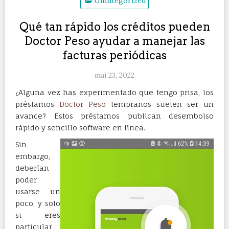
Uncategorized
Qué tan rápido los créditos pueden
Doctor Peso ayudar a manejar las
facturas periódicas
mai 23, 2022
¿Alguna vez has experimentado que tengo prisa, los
préstamos
Doctor Peso
tempranos suelen ser un
avance? Estos préstamos publican desembolso
rápido y sencillo software en línea.
Sin
embargo,
deberían
poder
usarse un
poco, y solo
si eres
particular