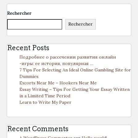
Rechercher
Rechercher
Recent Posts
Подробнее о рассечении развития онлайн
-игры: ее история, популярная …
7 Tips For Selecting An Ideal Online Gambling Site for
Dummies
Excorts Near Me – Hookers Near Me
Essay Writing – Tips For Getting Your Essay Written
in a Limited Time Period
Learn to Write My Paper
Recent Comments
A WordPress Commenter
sur
Hello world!