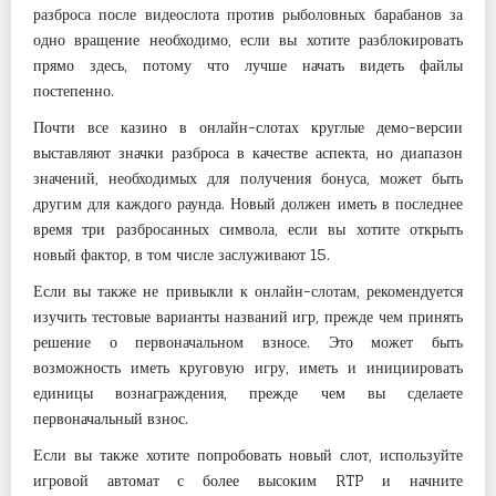
разброса после видеослота против рыболовных барабанов за
одно вращение необходимо, если вы хотите разблокировать
прямо здесь, потому что лучше начать видеть файлы
постепенно.
Почти все казино в онлайн-слотах круглые демо-версии
выставляют значки разброса в качестве аспекта, но диапазон
значений, необходимых для получения бонуса, может быть
другим для каждого раунда. Новый должен иметь в последнее
время три разбросанных символа, если вы хотите открыть
новый фактор, в том числе заслуживают 15.
Если вы также не привыкли к онлайн-слотам, рекомендуется
изучить тестовые варианты названий игр, прежде чем принять
решение о первоначальном взносе. Это может быть
возможность иметь круговую игру, иметь и инициировать
единицы вознаграждения, прежде чем вы сделаете
первоначальный взнос.
Если вы также хотите попробовать новый слот, используйте
игровой автомат с более высоким RTP и начните