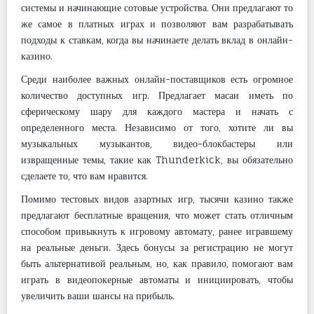
системы и начинающие сотовые устройства. Они предлагают то
же самое в платных играх и позволяют вам разрабатывать
подходы к ставкам, когда вы начинаете делать вклад в онлайн-
казино.
Среди наиболее важных онлайн-поставщиков есть огромное
количество доступных игр. Предлагает масаи иметь по
сферическому шару для каждого мастера и начать с
определенного места. Независимо от того, хотите ли вы
музыкальных музыкантов, видео-блокбастеры или
извращенные темы, такие как Thunderkick, вы обязательно
сделаете то, что вам нравится.
Помимо тестовых видов азартных игр, тысячи казино также
предлагают бесплатные вращения, что может стать отличным
способом привыкнуть к игровому автомату, ранее игравшему
на реальные деньги. Здесь бонусы за регистрацию не могут
быть альтернативой реальным, но, как правило, помогают вам
играть в видеопокерные автоматы и инициировать, чтобы
увеличить ваши шансы на прибыль.