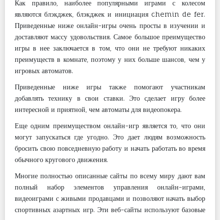
Как правило, наиболее популярными играми с колесом
являются блэкджек, блэкджек и инициация chemin de fer.
Приведенные ниже онлайн-игры очень просты в изучении и
доставляют массу удовольствия. Самое большое преимущество
игры в нее заключается в том, что они не требуют никаких
преимуществ в комнате, поэтому у них больше шансов, чем у
игровых автоматов.
Приведенные ниже игры также помогают участникам
добавлять технику в свои ставки. Это сделает игру более
интересной и приятной, чем автоматы для видеопокера.
Еще одним преимуществом онлайн-игр является то, что они
могут запускаться где угодно. Это дает людям возможность
бросить свою повседневную работу и начать работать во время
обычного кругового движения.
Многие полностью описанные сайты по всему миру дают вам
полный набор элементов управления онлайн-играми,
видеоиграми с живыми продавцами и позволяют начать выбор
спортивных азартных игр. Эти веб-сайты используют базовые