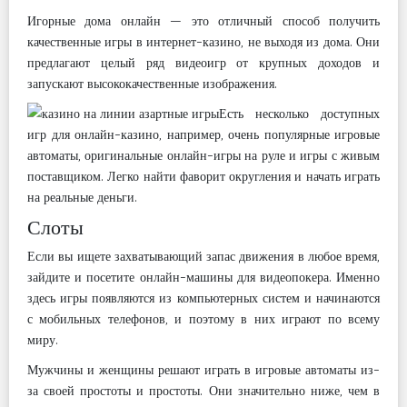
Игорные дома онлайн — это отличный способ получить
качественные игры в интернет-казино, не выходя из дома. Они
предлагают целый ряд видеоигр от крупных доходов и
запускают высококачественные изображения.
Есть несколько доступных
игр для онлайн-казино, например, очень популярные игровые
автоматы, оригинальные онлайн-игры на руле и игры с живым
поставщиком.
Легко найти фаворит округления и начать играть
на реальные деньги.
Слоты
Если вы ищете захватывающий запас движения в любое время,
зайдите и посетите онлайн-машины для видеопокера. Именно
здесь игры появляются из компьютерных систем и начинаются
с мобильных телефонов, и поэтому в них играют по всему
миру.
Мужчины и женщины решают играть в игровые автоматы из-
за своей простоты и простоты. Они значительно ниже, чем в