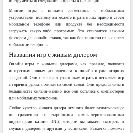
инструменты исследования и просты в навигации.
Многие игры с шинами совместимы с мобильными
устройствами, поэтому вы можете играть в них прямо в своем
мобильном телефоне или продукте без необходимости
загружать какую-либо программу. Это становится важным
фактором для онлайн-ставок, так как большинство из вас носят
мобильные телефоны.
Названия игр с живым дилером
Онлайн-игры с живыми дилерами, как правило, являются
интересным новым дополнением к онлайн-играм игорных
заведений. Они позволяют участникам играть в несколько игр
с горячим рулем, начиная со своей семьи. Они представлены в
большинстве онлайн-казино, все они остались с компьютеров
или мобильных телефонов.
Любое чувство живого дилера немного более захватывающее
по сравнению со старинными компьютеризированными
видеоиграми казино RNG, которые вы можете смотреть и
слушать дилером и другими участниками. Разметка поможет