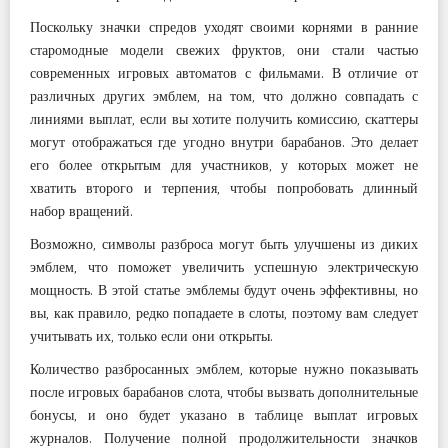
Поскольку значки спредов уходят своими корнями в ранние
старомодные модели свежих фруктов, они стали частью
современных игровых автоматов с фильмами. В отличие от
различных других эмблем, на том, что должно совпадать с
линиями выплат, если вы хотите получить комиссию, скаттеры
могут отображаться где угодно внутри барабанов. Это делает
его более открытым для участников, у которых может не
хватить второго и терпения, чтобы попробовать длинный
набор вращений.
Возможно, символы разброса могут быть улучшены из диких
эмблем, что поможет увеличить успешную электрическую
мощность. В этой статье эмблемы будут очень эффективны, но
вы, как правило, редко попадаете в слоты, поэтому вам следует
учитывать их, только если они открыты.
Количество разбросанных эмблем, которые нужно показывать
после игровых барабанов слота, чтобы вызвать дополнительные
бонусы, и оно будет указано в таблице выплат игровых
журналов. Получение полной продолжительности значков