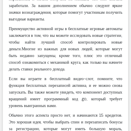
заработали. За вашим дополнением обычно следуют яркие
значки вознаграждения, которые помогут участникам получить
выгодные варианты.
Преимущество активной игры в бесплатные игровые автоматы
заключается в том, что вы можете исследовать новые стратегии,
чтобы найти лучший способ контролировать новые
деньги.Многие из важных для новых людей, которые могут
быть недавно запущены, кроме того, плюс это отличный
способ ознакомиться с механикой круга, как только вы начнете
делать ставки реального дохода.
Если вы играете в бесплатный видео-слот, помните, что
функция бесплатных перезаписей активна, и ее можно снова
запускать. Вы также можете увидеть, что компонент доступных
вращений имеет программный код go, который требует
уровень выигранных вами.
Обычно этого аспекта просто нет, и начинаются 15 кредитов.
Это хорошая идея, чтобы выбрать спин и перезаписать бонусы
за регистрацию, которые могут иметь большую мораль,