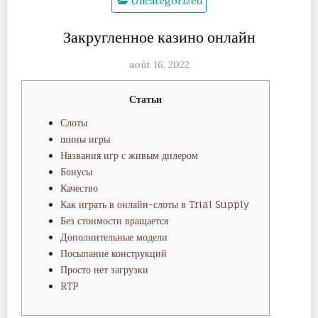
Uncategorized
Закругленное казино онлайн
août 16, 2022
Статьи
Слоты
шины игры
Названия игр с живым дилером
Бонусы
Качество
Как играть в онлайн-слоты в Trial Supply
Без стоимости вращается
Дополнительные модели
Посыпание конструкций
Просто нет загрузки
RTP