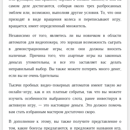
самом деле достигаются, собирая около трех разбросанных
эмблем или, возможно, выполняя другие условия. То, что они
приходят в виде вращения колеса и переписывают игру,
вращается, имеет определенный множитель.
Независимо от того, являетесь ли вы новичком в области
автоматов для видеопокера, это хорошая возможность сыграть
в демонстрационные игры, если они должны вносить
наличные. Причина того, что азартные игры на законных
деньгах утомительны, и все это заставляет вас делать
неправильный выбор. Вы также можете потерять много денег,
если вы не очень бдительны.
Тысячи пробных видео-покерных автоматов имеют такую ​​​​же
онлайн-игру, как и их платные собратья, так что вы можете
изучить особенности выбранного слота, ранее инвестируя в
активную игру, — это настоящие деньги. Это должно помочь
вам стать избранным мастером достаточно скоро.
В дополнение к этому, вы также получите представление о
том, какие бонусы предлагаются, и предложите названия игр,