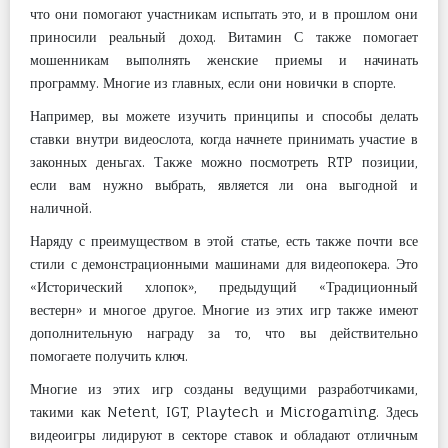
что они помогают участникам испытать это, и в прошлом они
приносили реальный доход. Витамин С также помогает
мошенникам выполнять женские приемы и начинать
программу. Многие из главных, если они новички в спорте.
Например, вы можете изучить принципы и способы делать
ставки внутри видеослота, когда начнете принимать участие в
законных деньгах. Также можно посмотреть RTP позиции,
если вам нужно выбрать, является ли она выгодной и
наличной.
Наряду с преимуществом в этой статье, есть также почти все
стили с демонстрационными машинами для видеопокера. Это
«Исторический хлопок», предыдущий «Традиционный
вестерн» и многое другое. Многие из этих игр также имеют
дополнительную награду за то, что вы действительно
помогаете получить ключ.
Многие из этих игр созданы ведущими разработчиками,
такими как Netent, IGT, Playtech и Microgaming. Здесь
видеоигры лидируют в секторе ставок и обладают отличным