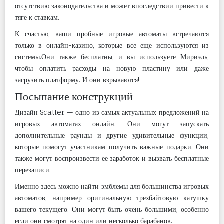
отсутствию законодательства и может впоследствии привести к
тяге к ставкам.
К счастью, ваши пробные игровые автоматы встречаются
только в онлайн-казино, которые все еще используются из
системы.Они также бесплатны, и вы используете Мириэль,
чтобы оплатить расходы на новую пластину или даже
загрузить платформу. И они взрываются!
Посыпание конструкций
Дизайн Scatter — одно из самых актуальных предложений на
игровых автоматах онлайн. Они могут запускать
дополнительные раунды и другие удивительные функции,
которые помогут участникам получить важные подарки. Они
также могут воспроизвести ее заработок и вызвать бесплатные
перезаписи.
Именно здесь можно найти эмблемы для большинства игровых
автоматов, например оригинальную трехбайтовую катушку
вашего текущего. Они могут быть очень большими, особенно
если они смотрят на один или несколько барабанов.