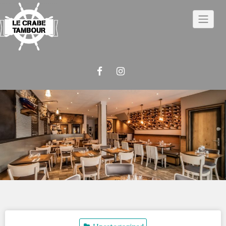
Skip
to
content