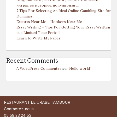
-игры: ее история, популярная …
7 Tips For Selecting An Ideal Online Gambling Site for
Dummies
Excorts Near Me – Hookers Near Me
Essay Writing – Tips For Getting Your Essay Written
in a Limited Time Period
Learn to Write My Paper
Recent Comments
A WordPress Commenter
sur
Hello world!
RESTAURANT LE CRABE TAMBOUR
Contactez-nous
05 59 23 24 53