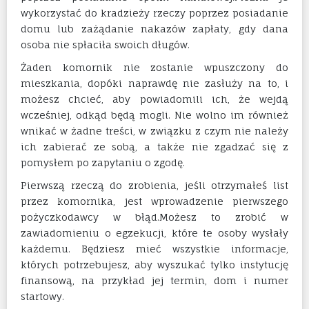
wykorzystać do kradzieży rzeczy poprzez posiadanie
domu lub zażądanie nakazów zapłaty, gdy dana
osoba nie spłaciła swoich długów.
Żaden komornik nie zostanie wpuszczony do
mieszkania, dopóki naprawdę nie zasłuży na to, i
możesz chcieć, aby powiadomili ich, że wejdą
wcześniej, odkąd będą mogli. Nie wolno im również
wnikać w żadne treści, w związku z czym nie należy
ich zabierać ze sobą, a także nie zgadzać się z
pomysłem po zapytaniu o zgodę.
Pierwszą rzeczą do zrobienia, jeśli otrzymałeś list
przez komornika, jest wprowadzenie pierwszego
pożyczkodawcy w błąd.Możesz to zrobić w
zawiadomieniu o egzekucji, które te osoby wysłały
każdemu. Będziesz mieć wszystkie informacje,
których potrzebujesz, aby wyszukać tylko instytucję
finansową, na przykład jej termin, dom i numer
startowy.