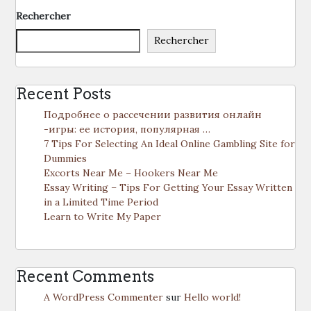
Rechercher
Rechercher
Recent Posts
Подробнее о рассечении развития онлайн
-игры: ее история, популярная …
7 Tips For Selecting An Ideal Online Gambling Site for
Dummies
Excorts Near Me – Hookers Near Me
Essay Writing – Tips For Getting Your Essay Written
in a Limited Time Period
Learn to Write My Paper
Recent Comments
A WordPress Commenter
sur
Hello world!