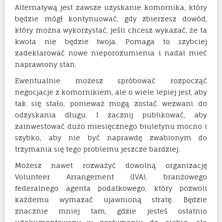
Alternatywą jest zawsze uzyskanie komornika, który
będzie mógł kontynuować, gdy zbierzesz dowód,
który można wykorzystać, jeśli chcesz wykazać, że ta
kwota nie będzie twoja. Pomaga to szybciej
zadeklarować nowe nieporozumienia i nadal mieć
naprawiony stan.
Ewentualnie możesz spróbować rozpocząć
negocjacje z komornikiem, ale o wiele lepiej jest, aby
tak się stało, ponieważ mogą zostać wezwani do
odzyskania długu. I zacznij publikować, aby
zainwestować dużo miesięcznego biuletynu mocno i
szybko, aby nie być naprawdę zwabionym do
trzymania się tego problemu jeszcze bardziej.
Możesz nawet rozważyć dowolną organizację
Volunteer Arrangement (IVA), branżowego
federalnego agenta podatkowego, który pozwoli
każdemu wymazać ujawnioną stratę. Będzie
znacznie mniej tam, gdzie jesteś ostatnio