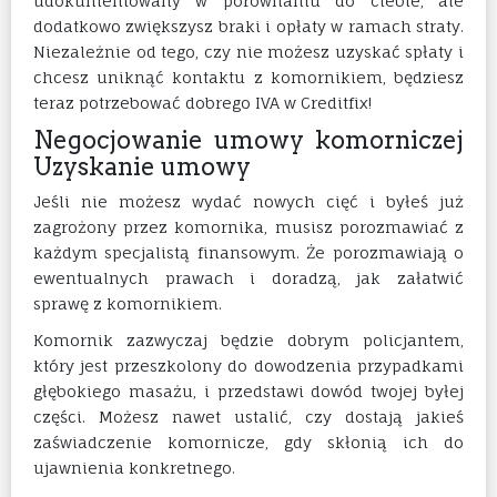
udokumentowany w porównaniu do ciebie, ale
dodatkowo zwiększysz braki i opłaty w ramach straty.
Niezależnie od tego, czy nie możesz uzyskać spłaty i
chcesz uniknąć kontaktu z komornikiem, będziesz
teraz potrzebować dobrego IVA w Creditfix!
Negocjowanie umowy komorniczej
Uzyskanie umowy
Jeśli nie możesz wydać nowych cięć i byłeś już
zagrożony przez komornika, musisz porozmawiać z
każdym specjalistą finansowym. Że porozmawiają o
ewentualnych prawach i doradzą, jak załatwić
sprawę z komornikiem.
Komornik zazwyczaj będzie dobrym policjantem,
który jest przeszkolony do dowodzenia przypadkami
głębokiego masażu, i przedstawi dowód twojej byłej
części. Możesz nawet ustalić, czy dostają jakieś
zaświadczenie komornicze, gdy skłonią ich do
ujawnienia konkretnego.