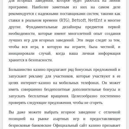
для игорных заведений, которое будет работать на любой
программе. Наиболее заметным из них на самом деле
рекомендуется с надежными поставщиками систем, такими как
ставки в реальном времени (RTG), Betsoft, NetEnt и многие
другие. Фундаментальные дизайнеры предметов первой
необходимости, которые имеют многолетний опыт создания
лучших игр для игорных заведений. Эти люди следят за тем,
чтобы вся игра, в которую вы играете, была честной, и
инициировали случай, когда ваша личная информация
хранится в безопасности.
Большинство казино предлагают ряд бонусных предложений и
запускают рекламу для участников, которые участвуют в ее
целях интернет-казино на мобильных телефонах. Он может
иметь совершенно бездепозитные дополнительные бонусы и
запускать бесплатные вращения. Целесообразно постепенно
проверять следующие предложения, чтобы не сгореть.
Вы даже можете выбрать игорное заведение с отличной
позицией на рынке азартных игр и предоставляющее
безрисковые банковские Официальный сайт казино призывает