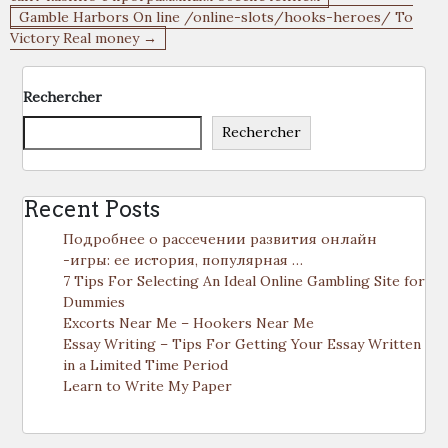
de
Gamble Harbors On line /online-slots/hooks-heroes/ To
l’article
Victory Real money →
Rechercher
Rechercher
Recent Posts
Подробнее о рассечении развития онлайн
-игры: ее история, популярная …
7 Tips For Selecting An Ideal Online Gambling Site for
Dummies
Excorts Near Me – Hookers Near Me
Essay Writing – Tips For Getting Your Essay Written
in a Limited Time Period
Learn to Write My Paper