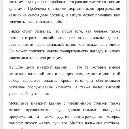
поэтому вам нужно попробовать это раньше вместе со своими
деньгами. Проблемы с вашими портативными программами
казино на самом деле сложны, и запуск может помешать вам
получить значительную прибыль.
Также стоит отметить, что после того, как человек также
активно играет в онлайн-игры казино на реальные деньги,
важно внести первоначальный взнос, как только вы начнете.
Он может получить новую поощрительную награду и начать
новую долгосрочную рекламу.
Лучшие цели интернет-казино — это те, которые имеют
несколько названий игр и по-прежнему имеют правильный
выбор вариантов оплаты. Кроме того, они обеспечивают
разумное обслуживание клиентов, а также более высокий
уровень обслуживания.
Мобильное интернет-казино с увеличенной стойкой также
может предоставить ряд дополнительных выгодных
предложений, а также другие вознаграждения, которые
помогут игроку желать лучшего. Многие надежные софтверы