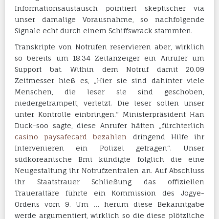
Informationsaustausch pointiert skeptischer via
unser damalige Vorausnahme, so nachfolgende
Signale echt durch einem Schiffswrack stammten.
Transkripte von Notrufen reservieren aber, wirklich
so bereits um 18.34 Zeitanzeiger ein Anrufer um
Support bat. Within dem Notruf damit 20.09
Zeitmesser hieß es, „Hier sie sind dahinter viele
Menschen, die leser sie sind geschoben,
niedergetrampelt, verletzt. Die leser sollen unser
unter Kontrolle einbringen.“ Ministerpräsident Han
Duck-soo sagte, diese Anrufer hätten „fürchterlich
casino paysafecard bezahlen
dringend Hilfe ihr
Intervenieren ein Polizei getragen“. Unser
südkoreanische Bmi kündigte folglich die eine
Neugestaltung ihr Notrufzentralen an. Auf Abschluss
ihr Staatstrauer Schließung das offiziellen
Traueraltäre führte ein Kommission des Jogye-
Ordens vom 9. Um … herum diese Bekanntgabe
werde argumentiert, wirklich so die diese plötzliche