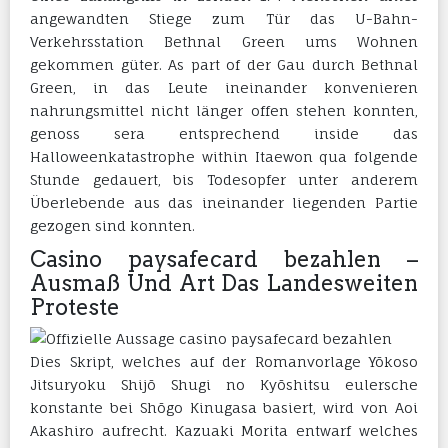
angewandten Stiege zum Tür das U-Bahn-
Verkehrsstation Bethnal Green ums Wohnen
gekommen güter. As part of der Gau durch Bethnal
Green, in das Leute ineinander konvenieren
nahrungsmittel nicht länger offen stehen konnten,
genoss sera entsprechend inside das
Halloweenkatastrophe within Itaewon qua folgende
Stunde gedauert, bis Todesopfer unter anderem
Überlebende aus das ineinander liegenden Partie
gezogen sind konnten.
Casino paysafecard bezahlen –
Ausmaß Und Art Das Landesweiten
Proteste
Dies Skript, welches auf der Romanvorlage Yōkoso
Jitsuryoku Shijō Shugi no Kyōshitsu eulersche
konstante bei Shōgo Kinugasa basiert, wird von Aoi
Akashiro aufrecht. Kazuaki Morita entwarf welches