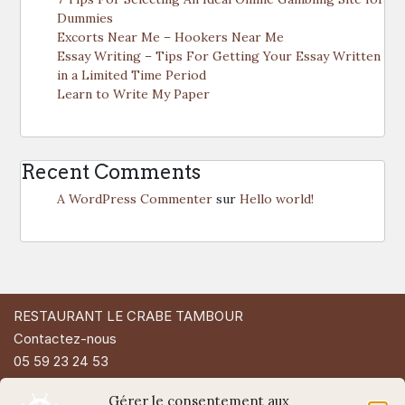
Dummies
Excorts Near Me – Hookers Near Me
Essay Writing – Tips For Getting Your Essay Written
in a Limited Time Period
Learn to Write My Paper
Recent Comments
A WordPress Commenter
sur
Hello world!
RESTAURANT LE CRABE TAMBOUR
Contactez-nous
05 59 23 24 53
49 Rue d'Espagne
Gérer le consentement aux