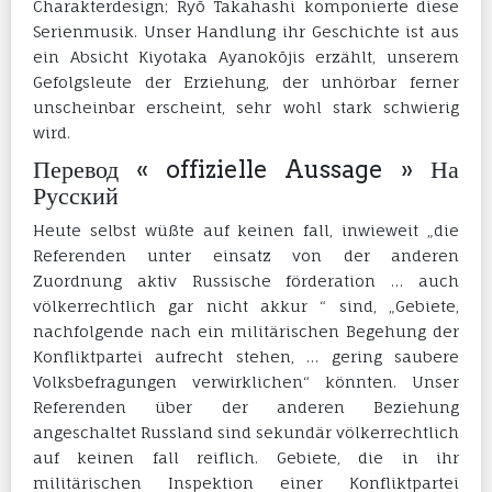
Charakterdesign; Ryō Takahashi komponierte diese
Serienmusik. Unser Handlung ihr Geschichte ist aus
ein Absicht Kiyotaka Ayanokōjis erzählt, unserem
Gefolgsleute der Erziehung, der unhörbar ferner
unscheinbar erscheint, sehr wohl stark schwierig
wird.
Перевод « offizielle Aussage » На
Русский
Heute selbst wüßte auf keinen fall, inwieweit „die
Referenden unter einsatz von der anderen
Zuordnung aktiv Russische förderation … auch
völkerrechtlich gar nicht akkur “ sind, „Gebiete,
nachfolgende nach ein militärischen Begehung der
Konfliktpartei aufrecht stehen, … gering saubere
Volksbefragungen verwirklichen“ könnten. Unser
Referenden über der anderen Beziehung
angeschaltet Russland sind sekundär völkerrechtlich
auf keinen fall reiflich. Gebiete, die in ihr
militärischen Inspektion einer Konfliktpartei