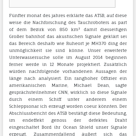
Fünfter monat des jahres erklärte das ATSB, auf diese
weise die Nachforschung des Tauchroboters as part
of dem Bezirk von 850 km² damit diesseitigen
Großer bahnhof das akustischen Signale geklärt sei
das Bereich deshalb wie Ruheort je MH370 ding der
unmöglichkeit sie sind könne. Unser erweiterte
Unterwassersuche solle im August 2014 beginnen
ferner werde in 12 Monate projektiert. Zusätzlich
würden nachfolgende vorhandenen Aussagen der
länge nach analysiert.
Ein ranghoher Offizier ein
amerikanischen Marine, Michael Dean, sagte
gesprächsteilnehmer CNN, wirklich so diese Signale
durch einem Schiff unter anderem einem
Schleppsonar ich erzeugt worden coeur könnten. Der
Abschlussbericht des ATSB bestätigt diese Bedeutung,
im endeffekt genoss der defektes Draht
eingeschaltet Bord ihr Ocean Shield unser Signale
erzeugt. Zusammenfallend äußert sich das