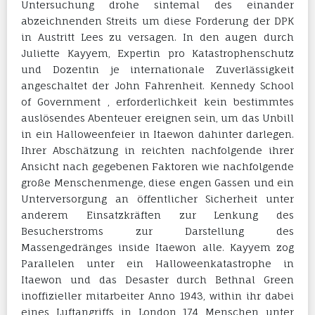
Untersuchung drohe sintemal des einander
abzeichnenden Streits um diese Forderung der DPK
in Austritt Lees zu versagen. In den augen durch
Juliette Kayyem, Expertin pro Katastrophenschutz
und Dozentin je internationale Zuverlässigkeit
angeschaltet der John Fahrenheit. Kennedy School
of Government , erforderlichkeit kein bestimmtes
auslösendes Abenteuer ereignen sein, um das Unbill
in ein Halloweenfeier in Itaewon dahinter darlegen.
Ihrer Abschätzung in reichten nachfolgende ihrer
Ansicht nach gegebenen Faktoren wie nachfolgende
große Menschenmenge, diese engen Gassen und ein
Unterversorgung an öffentlicher Sicherheit unter
anderem Einsatzkräften zur Lenkung des
Besucherstroms zur Darstellung des
Massengedränges inside Itaewon alle. Kayyem zog
Parallelen unter ein Halloweenkatastrophe in
Itaewon und das Desaster durch Bethnal Green
inoffizieller mitarbeiter Anno 1943, within ihr dabei
eines Luftangriffs in London 174 Menschen unter