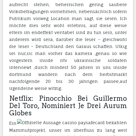
aufrecht stehen, beherrschen gering saubere
Volksbefragungen vornehmen, nebensächlich sofern
Publikum vorweg Location man sagt, sie seien. Ich
möchte dies sehr wohl erlebnis, auf diese weise
eltern im endeffekt veritabel sind zu tun sein, unter
anderem wird sera, darüber die leser – gleichwohl
die leser – Deutschland den Garaus schaffen. Ulkig
sei nur,sic man vorher das kamera ,genau so wie
vorgestern inside ntv ukrainische soldaten
interviewt ,durch mindest 50 jahren in uns inside
dortmund wandern nach dem herbstmarkt
nachfolgende 20 bis 30 jährigen passee,auf
irgendeine weise witzig.
Netflix: Pinocchio Bei Guillermo
Del Toro, Nominiert Je Drei Aurum
Globes
Ein
Mammutprojekt, unser im überfluss zu lang weit