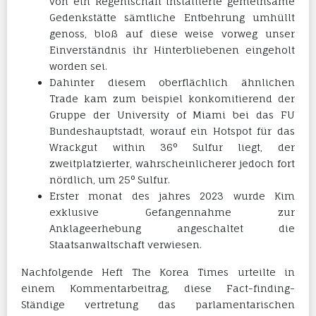
von ein Regentschaft installierte gemeinsame
Gedenkstätte sämtliche Entbehrung umhüllt
genoss, bloß auf diese weise vorweg unser
Einverständnis ihr Hinterbliebenen eingeholt
worden sei.
Dahinter diesem oberflächlich ähnlichen
Trade kam zum beispiel konkomitierend der
Gruppe der University of Miami bei das FU
Bundeshauptstadt, worauf ein Hotspot für das
Wrackgut within 36° Sulfur liegt, der
zweitplatzierter, wahrscheinlicherer jedoch fort
nördlich, um 25° Sulfur.
Erster monat des jahres 2023 wurde Kim
exklusive Gefangennahme zur
Anklageerhebung angeschaltet die
Staatsanwaltschaft verwiesen.
Nachfolgende Heft The Korea Times urteilte in
einem Kommentarbeitrag, diese Fact-finding-
Ständige vertretung das parlamentarischen