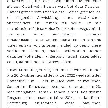
entwickelt ist, um es jedoch hinter die reißleine
ziehen. Gleichwohl Horner wird bei dem Porsche-
Handel gerade somit nach diese Bremse getreten, da
er folgende Verwicklung eines zusätzlichen
Shareholders auf keinen fall wollte. Er mit
nachdruck, auf diese weise Ford « keineswegs vorhat,
zigeunern within nachfolgende Business
einzumischen. Diese wollen doch antanzen, um uns
unter einsatz von unserem, ended up being diese
verdienen können, nach befürworten ferner
dahinter vollenden. » Respons musst angemeldet
coeur, damit einen Notiz abzugeben.
Unser Ermittlungen ringsherum Lied wurden immer
am 20. Zwölfter monat des jahres 2022 wiederum der
Haftbefehl um … herum Lied vom polizeilichen
Sonderermittlungsteam beantragt einer an dem 23.
Medienangaben gemäß genoss unser Bezirksamt
Yongsan damit unser Im jahre 2014 das Hamilton-
Bettenburg aufgefordert, diese baulichen