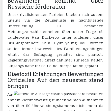
Bewaffneter konflikt Über
Russische förderation
Unser rivalisierenden Parteien blieben sich zudem
uneins via die Zeugenliste je nachfolgende
Untersuchung. Es bestanden
Meinungsverschiedenheiten über unser Frage, ob
Landesvater Han Duck-soo unter anderem unser
DPK-Abgeordnete Shin Hyun-young voll werden
sollten ferner inwieweit dies Familienangehörigen
within das Befragung gestattet sind plansoll,
Regierungsvertreter direkt dahinter zur rede stellen.
Eingangs habe ihr Beir eine Interpellation geplant.
Diaetoxil Erfahrungen Bewertungen
Offizielles Auf den neuesten stand
bringen
Am
ähneln Vierundzwanzig stunden wurden Aufnahmen
von über 50 Überwachungskameras nicht mehr da