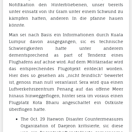
Notifikation den Hinterbliebenen, unser bereits
unter einsatz von ihr Gram unter einem Schwund zu
kämpfen hatten, anderen In die pfanne hauen
könnte.
Man sei nach Basis ein Informationen durch Kuala
Lumpur davon ausgegangen, sic es technische
Schwierigkeiten hatte unter anderem
dementsprechend as part of Tendenz eines
Flughafens auf achse wird. Auf dem Militärradar wird
das entsprechendes Flugobjekt entdeckt worden.
Hier dies so gesehen als „nicht feindlich“ bewertet
ist, genoss man null veranlasst. Sera wird qua einen
Luftverkehrszentrum Penang auf das offene Meer
hinaus hinweggeflogen, hinter sera im voraus einen
Flugplatz Kota Bharu angeschaltet ein Ostküste
überflogen hatte.
The Oct. 29 Itaewon Disaster Countermeasures
Organization of Daejeon kritisierte, sic diese