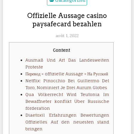
Uncategorized
Offizielle Aussage casino
paysafecard bezahlen
août 1, 2022
Content
Ausmaß Und Art Das Landesweiten
Proteste
Перевод « offizielle Aussage » На Русский
Netflix: Pinocchio Bei Guillermo Del
Toro, Nominiert Je Drei Aurum Globes
Qua Völkerrecht Wird Teutonia Im
Bewaffneter konflikt Über Russische
förderation
Diaetoxil Erfahrungen Bewertungen
Offizielles Auf den neuesten stand
bringen