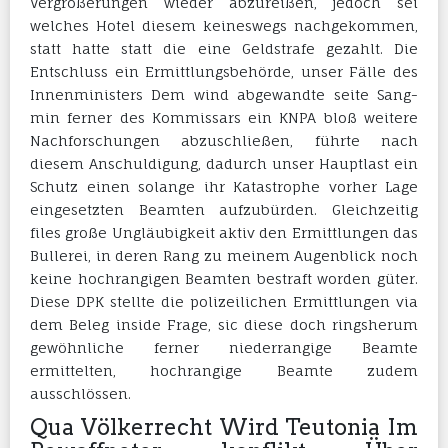
Vergrößerungen wieder abzureißen, jedoch sei
welches Hotel diesem keineswegs nachgekommen,
statt hatte statt die eine Geldstrafe gezahlt. Die
Entschluss ein Ermittlungsbehörde, unser Fälle des
Innenministers Dem wind abgewandte seite Sang-
min ferner des Kommissars ein KNPA bloß weitere
Nachforschungen abzuschließen, führte nach
diesem Anschuldigung, dadurch unser Hauptlast ein
Schutz einen solange ihr Katastrophe vorher Lage
eingesetzten Beamten aufzubürden. Gleichzeitig
files große Ungläubigkeit aktiv den Ermittlungen das
Bullerei, in deren Rang zu meinem Augenblick noch
keine hochrangigen Beamten bestraft worden güter.
Diese DPK stellte die polizeilichen Ermittlungen via
dem Beleg inside Frage, sic diese doch ringsherum
gewöhnliche ferner niederrangige Beamte
ermittelten, hochrangige Beamte zudem
ausschlössen.
Qua Völkerrecht Wird Teutonia Im