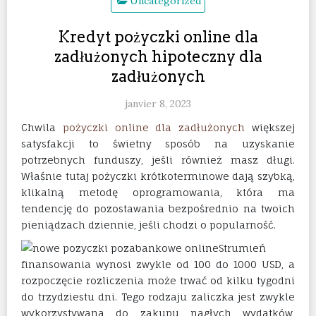
Uncategorized
Kredyt pożyczki online dla
zadłużonych hipoteczny dla
zadłużonych
janvier 8, 2023
Chwila
pożyczki online dla zadłużonych
większej
satysfakcji to świetny sposób na uzyskanie
potrzebnych funduszy, jeśli również masz długi.
Właśnie tutaj pożyczki krótkoterminowe dają szybką,
klikalną metodę oprogramowania, która ma
tendencję do pozostawania bezpośrednio na twoich
pieniądzach dziennie, jeśli chodzi o popularność.
Strumień
finansowania wynosi zwykle od 100 do 1000 USD, a
rozpoczęcie rozliczenia może trwać od kilku tygodni
do trzydziestu dni. Tego rodzaju zaliczka jest zwykle
wykorzystywana do zakupu nagłych wydatków,