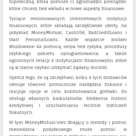
hipoteczną, która pomoże ci zgromadzić pieniądze,
które chcesz, bez wkładu w nowe aspekty finansowe.
Tysiące renomowanych internetowych instytucji
finansowych, które składają szczęśliwsze oferty, na
przykład MoneyMutual, CashUSA, BadCreditLoans i
Start PersonalLoans. Każde wsparcie zostało
zbudowane za pomocą serpa bez ryzyka, procedury
szybkiego pakietu oprogramowania, a także
ogromnych relacji z instytucjami finansowymi, które
są w stanie szybko utrzymać żądany dochód.
Oprócz tego, że są szczęśliwsi, kilku z tych dostawców
oferuje również pomocnicze narzędzia fiskalne i
inicjuje opcje w celu kontrolowania gotówki. Do
obsługi własnych kalkulatorów, śledzenia historii
kredytowej i uruchamiania technik rozliczeń
fiskalnych.
W tym MoneyMutual’utes dbający o metody i pomoc
menedżera podatkowego może pomóc w