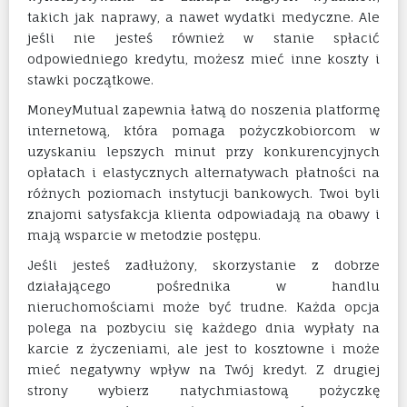
takich jak naprawy, a nawet wydatki medyczne. Ale
jeśli nie jesteś również w stanie spłacić
odpowiedniego kredytu, możesz mieć inne koszty i
stawki początkowe.
MoneyMutual zapewnia łatwą do noszenia platformę
internetową, która pomaga pożyczkobiorcom w
uzyskaniu lepszych minut przy konkurencyjnych
opłatach i elastycznych alternatywach płatności na
różnych poziomach instytucji bankowych. Twoi byli
znajomi satysfakcja klienta odpowiadają na obawy i
mają wsparcie w metodzie postępu.
Jeśli jesteś zadłużony, skorzystanie z dobrze
działającego pośrednika w handlu
nieruchomościami może być trudne. Każda opcja
polega na pozbyciu się każdego dnia wypłaty na
karcie z życzeniami, ale jest to kosztowne i może
mieć negatywny wpływ na Twój kredyt. Z drugiej
strony wybierz natychmiastową pożyczkę