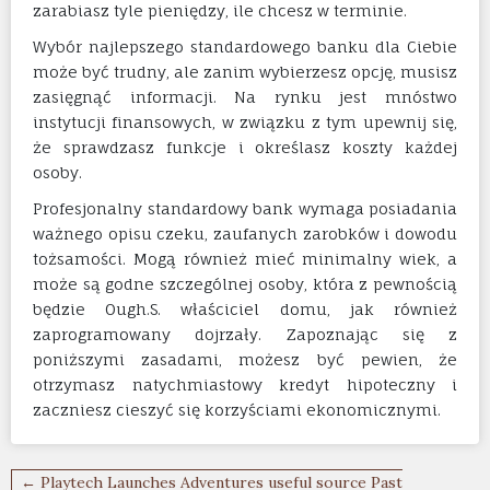
zarabiasz tyle pieniędzy, ile chcesz w terminie.
Wybór najlepszego standardowego banku dla Ciebie
może być trudny, ale zanim wybierzesz opcję, musisz
zasięgnąć informacji. Na rynku jest mnóstwo
instytucji finansowych, w związku z tym upewnij się,
że sprawdzasz funkcje i określasz koszty każdej
osoby.
Profesjonalny standardowy bank wymaga posiadania
ważnego opisu czeku, zaufanych zarobków i dowodu
tożsamości. Mogą również mieć minimalny wiek, a
może są godne szczególnej osoby, która z pewnością
będzie Ough.S. właściciel domu, jak również
zaprogramowany dojrzały. Zapoznając się z
poniższymi zasadami, możesz być pewien, że
otrzymasz natychmiastowy kredyt hipoteczny i
zaczniesz cieszyć się korzyściami ekonomicznymi.
Navigation
← Playtech Launches Adventures useful source Past