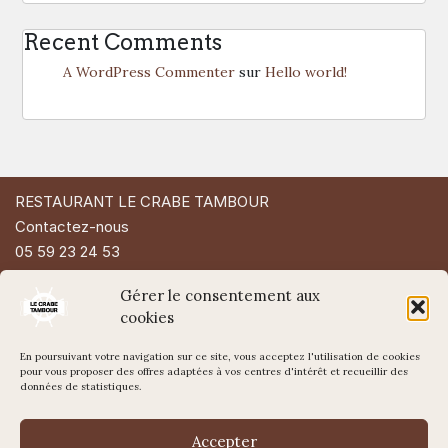
Recent Comments
A WordPress Commenter
sur
Hello world!
RESTAURANT LE CRABE TAMBOUR
Contactez-nous
05 59 23 24 53
49 Rue d'Espagne
Gérer le consentement aux
64200 Biarritz
cookies
En poursuivant votre navigation sur ce site, vous acceptez l'utilisation de cookies
pour vous proposer des offres adaptées à vos centres d'intérêt et recueillir des
données de statistiques.
Accepter