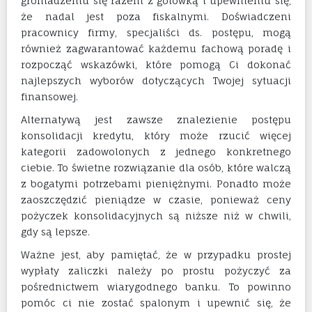
gromadzeniu się razem z gotówką i upewnieniu się,
że nadal jest poza fiskalnymi. Doświadczeni
pracownicy firmy, specjaliści ds. postępu, mogą
również zagwarantować każdemu fachową poradę i
rozpocząć wskazówki, które pomogą Ci dokonać
najlepszych wyborów dotyczących Twojej sytuacji
finansowej.
Alternatywą jest zawsze znalezienie postępu
konsolidacji kredytu, który może rzucić więcej
kategorii zadowolonych z jednego konkretnego
ciebie. To świetne rozwiązanie dla osób, które walczą
z bogatymi potrzebami pieniężnymi. Ponadto może
zaoszczędzić pieniądze w czasie, ponieważ ceny
pożyczek konsolidacyjnych są niższe niż w chwili,
gdy są lepsze.
Ważne jest, aby pamiętać, że w przypadku prostej
wypłaty zaliczki należy po prostu pożyczyć za
pośrednictwem wiarygodnego banku. To powinno
pomóc ci nie zostać spalonym i upewnić się, że