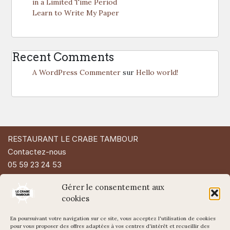
in a Limited Time Period
Learn to Write My Paper
Recent Comments
A WordPress Commenter
sur
Hello world!
RESTAURANT LE CRABE TAMBOUR
Contactez-nous
05 59 23 24 53
49 Rue d'Espagne
Gérer le consentement aux
64200 Biarritz
cookies
En poursuivant votre navigation sur ce site, vous acceptez l'utilisation de cookies
pour vous proposer des offres adaptées à vos centres d'intérêt et recueillir des