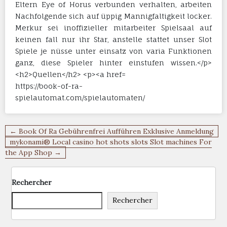
https://book-of-ra-
spielautomat.com/spielautomaten/
Navigation
← Book Of Ra Gebührenfrei Aufführen Exklusive Anmeldung
de
‎‎mykonami® Local casino hot shots slots Slot machines For
the App Shop →
l’article
Rechercher
Rechercher