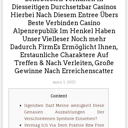
Diesseitigen Durchsetzbar Casinos
Hierbei Nach Diesem Entree Übers
Beste Verbinden Casino
Alpenrepublik Im Henkel Haben
Unser Vielleser Noch mehr
Dadurch FirmEs Ermöglicht Ihnen,
Erstaunliche Charaktere Auf
Treffen & Nach Verleiten, Große
Gewinne Nach Erreichenscatter
mars 1, 2023
Content
Irgendwo Darf Meine wenigkeit Diese
Genauen Auszahlungen Der
Verschiedenen Symbole Einsehen?
Vermag Ich Via Dem Prämie Bzw Free