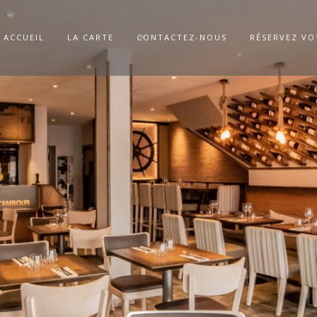
ACCUEIL
LA CARTE
CONTACTEZ-NOUS
RÉSERVEZ VO