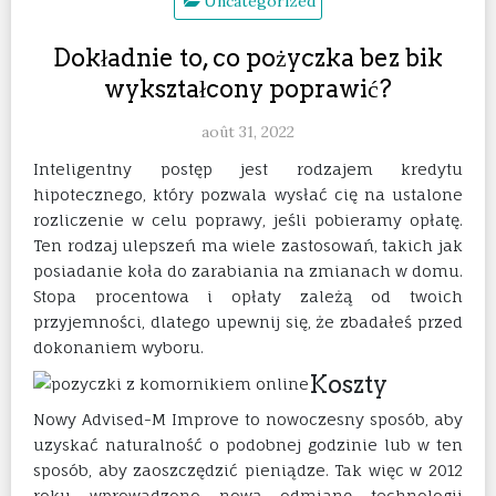
Uncategorized
Dokładnie to, co pożyczka bez bik
wykształcony poprawić?
août 31, 2022
Inteligentny postęp jest rodzajem kredytu
hipotecznego, który pozwala wysłać cię na ustalone
rozliczenie w celu poprawy, jeśli pobieramy opłatę.
Ten rodzaj ulepszeń ma wiele zastosowań, takich jak
posiadanie koła do zarabiania na zmianach w domu.
Stopa procentowa i opłaty zależą od twoich
przyjemności, dlatego upewnij się, że zbadałeś przed
dokonaniem wyboru.
Koszty
Nowy Advised-M Improve to nowoczesny sposób, aby
uzyskać naturalność o podobnej godzinie lub w ten
sposób, aby zaoszczędzić pieniądze. Tak więc w 2012
roku wprowadzono nową odmianę technologii