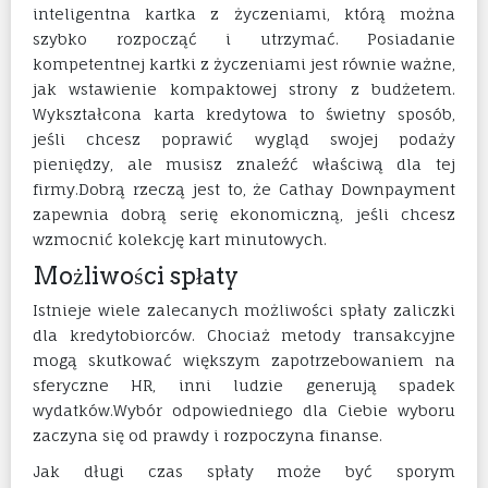
inteligentna kartka z życzeniami, którą można
szybko rozpocząć i utrzymać. Posiadanie
kompetentnej kartki z życzeniami jest równie ważne,
jak wstawienie kompaktowej strony z budżetem.
Wykształcona karta kredytowa to świetny sposób,
jeśli chcesz poprawić wygląd swojej podaży
pieniędzy, ale musisz znaleźć właściwą dla tej
firmy.Dobrą rzeczą jest to, że Cathay Downpayment
zapewnia dobrą serię ekonomiczną, jeśli chcesz
wzmocnić kolekcję kart minutowych.
Możliwości spłaty
Istnieje wiele zalecanych możliwości spłaty zaliczki
dla kredytobiorców. Chociaż metody transakcyjne
mogą skutkować większym zapotrzebowaniem na
sferyczne HR, inni ludzie generują spadek
wydatków.Wybór odpowiedniego dla Ciebie wyboru
zaczyna się od prawdy i rozpoczyna finanse.
Jak długi czas spłaty może być sporym