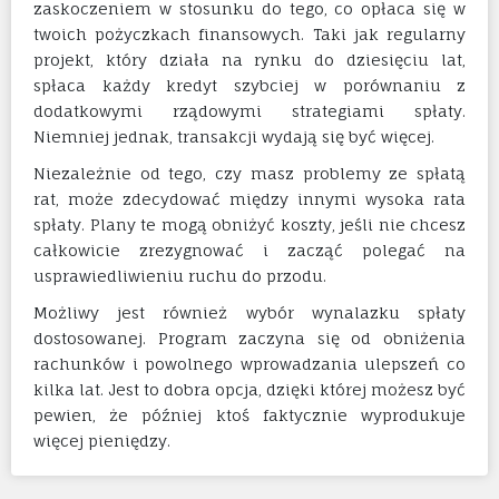
zaskoczeniem w stosunku do tego, co opłaca się w
twoich pożyczkach finansowych. Taki jak regularny
projekt, który działa na rynku do dziesięciu lat,
spłaca każdy kredyt szybciej w porównaniu z
dodatkowymi rządowymi strategiami spłaty.
Niemniej jednak, transakcji wydają się być więcej.
Niezależnie od tego, czy masz problemy ze spłatą
rat, może zdecydować między innymi wysoka rata
spłaty. Plany te mogą obniżyć koszty, jeśli nie chcesz
całkowicie zrezygnować i zacząć polegać na
usprawiedliwieniu ruchu do przodu.
Możliwy jest również wybór wynalazku spłaty
dostosowanej. Program zaczyna się od obniżenia
rachunków i powolnego wprowadzania ulepszeń co
kilka lat. Jest to dobra opcja, dzięki której możesz być
pewien, że później ktoś faktycznie wyprodukuje
więcej pieniędzy.