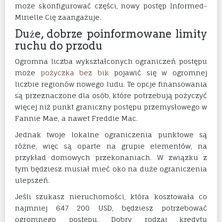
może skonfigurować części, nowy postęp Informed-
Mirielle Cię zaangażuje.
Duże, dobrze poinformowane limity
ruchu do przodu
Ogromna liczba wykształconych ograniczeń postępu
może
pożyczka bez bik
pojawić się w ogromnej
liczbie regionów nowego ludu. Te opcje finansowania
są przeznaczone dla osób, które potrzebują pożyczyć
więcej niż punkt graniczny postępu przemysłowego w
Fannie Mae, a nawet Freddie Mac.
Jednak twoje lokalne ograniczenia punktowe są
różne, więc są oparte na grupie elementów, na
przykład domowych przekonaniach. W związku z
tym będziesz musiał mieć oko na duże ograniczenia
ulepszeń.
Jeśli szukasz nieruchomości, która kosztowała co
najmniej 647 200 USD, będziesz potrzebować
ogromnego postępu. Dobry rodzaj kredytu