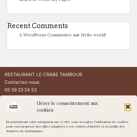
Recent Comments
A WordPress Commenter
sur
Hello world!
RESTAURANT LE CRABE TAMBOUR
Contactez-nous
05 59 23 24 53
49 Rue d'Espagne
Gérer le consentement aux
64200 Biarritz
cookies
En poursuivant votre navigation sur ce site, vous acceptez l'utilisation de cookies
pour vous proposer des offres adaptées à vos centres d'intérêt et recueillir des
données de statistiques.