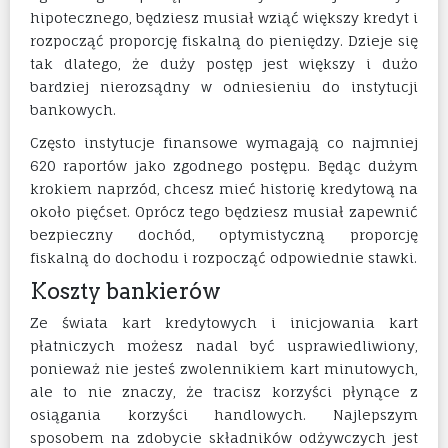
hipotecznego, będziesz musiał wziąć większy kredyt i
rozpocząć proporcję fiskalną do pieniędzy. Dzieje się
tak dlatego, że duży postęp jest większy i dużo
bardziej nierozsądny w odniesieniu do instytucji
bankowych.
Często instytucje finansowe wymagają co najmniej
620 raportów jako zgodnego postępu. Będąc dużym
krokiem naprzód, chcesz mieć historię kredytową na
około pięćset. Oprócz tego będziesz musiał zapewnić
bezpieczny dochód, optymistyczną proporcję
fiskalną do dochodu i rozpocząć odpowiednie stawki.
Koszty bankierów
Ze świata kart kredytowych i inicjowania kart
płatniczych możesz nadal być usprawiedliwiony,
ponieważ nie jesteś zwolennikiem kart minutowych,
ale to nie znaczy, że tracisz korzyści płynące z
osiągania korzyści handlowych. Najlepszym
sposobem na zdobycie składników odżywczych jest