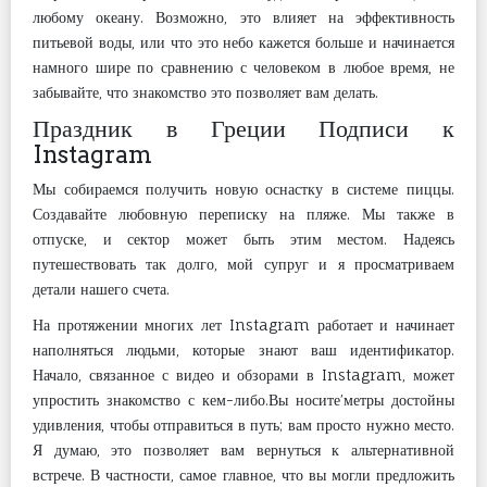
любому океану. Возможно, это влияет на эффективность
питьевой воды, или что это небо кажется больше и начинается
намного шире по сравнению с человеком в любое время, не
забывайте, что знакомство это позволяет вам делать.
Праздник в Греции Подписи к
Instagram
Мы собираемся получить новую оснастку в системе пиццы.
Создавайте любовную переписку на пляже. Мы также в
отпуске, и сектор может быть этим местом. Надеясь
путешествовать так долго, мой супруг и я просматриваем
детали нашего счета.
На протяжении многих лет Instagram работает и начинает
наполняться людьми, которые знают ваш идентификатор.
Начало, связанное с видео и обзорами в Instagram, может
упростить знакомство с кем-либо.Вы носите’метры достойны
удивления, чтобы отправиться в путь; вам просто нужно место.
Я думаю, это позволяет вам вернуться к альтернативной
встрече. В частности, самое главное, что вы могли предложить