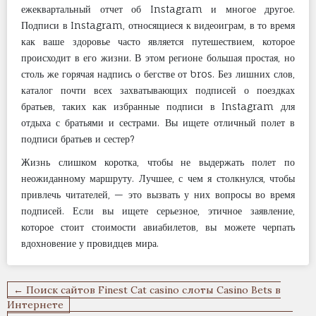
ежеквартальный отчет об Instagram и многое другое.
Подписи в Instagram, относящиеся к видеоиграм, в то время
как ваше здоровье часто является путешествием, которое
происходит в его жизни. В этом регионе большая простая, но
столь же горячая надпись о бегстве от bros. Без лишних слов,
каталог почти всех захватывающих подписей о поездках
братьев, таких как избранные подписи в Instagram для
отдыха с братьями и сестрами. Вы ищете отличный полет в
подписи братьев и сестер?
Жизнь слишком коротка, чтобы не выдержать полет по
неожиданному маршруту. Лучшее, с чем я столкнулся, чтобы
привлечь читателей, — это вызвать у них вопросы во время
подписей. Если вы ищете серьезное, этичное заявление,
которое стоит стоимости авиабилетов, вы можете черпать
вдохновение у провидцев мира.
Navigation
← Поиск сайтов Finest Cat casino слоты Casino Bets в
de
Интернете