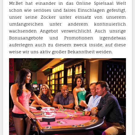
Mr.Bet hat einander in das Online Spielsaal Welt
schon wie seriöses und faires Einschlagen gefestigt,
unser seine Zocker unter einsatz von unserem
umfangreichen unter anderem kontinuierlich
wachsenden Angebot verweichlicht. Auch unsrige
Bonusangebote und Promotionen irgendetwas
auferlegen auch zu diesem zweck inside, auf diese
weise wir uns aktiv großer Bekanntheit weiden.