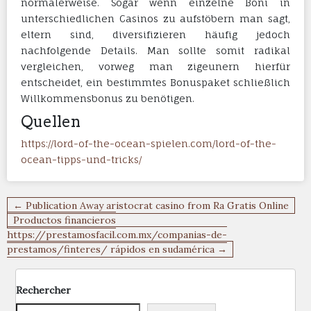
normalerweise. Sogar wenn einzelne Boni in
unterschiedlichen Casinos zu aufstöbern man sagt,
eltern sind, diversifizieren häufig jedoch
nachfolgende Details. Man sollte somit radikal
vergleichen, vorweg man zigeunern hierfür
entscheidet, ein bestimmtes Bonuspaket schließlich
Willkommensbonus zu benötigen.
Quellen
https://lord-of-the-ocean-spielen.com/lord-of-the-
ocean-tipps-und-tricks/
Navigation
← Publication Away aristocrat casino from Ra Gratis Online
de
Productos financieros
https://prestamosfacil.com.mx/companias-de-
l’article
prestamos/finteres/ rápidos en sudamérica →
Rechercher