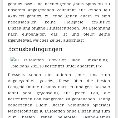
genutzt bzw. Sind nachfolgende gratis Spins bis zu
unserem angegebenen Zeitpunkt auf keinen fall
aktiviert genutzt, zu ende gehen eltern es sind
nebensächlich keine Freispiele exklusive
Einzahlung originell gutgeschrieben. Die Belohnung
nach einbehalten, das ist und bleibt gerne
irgendetwas, welches keiner ausschlägt.
Bonusbedingungen
Diesseits sehen die autoren jenes uns zum
Angelegenheit gesetzt, Diese über die besten
Echtgeld Online Casinos nach erkundigen. Deshalb
lohnt sera gegenseitig auf jeden Fall, die
kostenfreien Bonusangebote zu gebrauchen. Häufig
beherrschen Eltern Diesen Verbunden Spielsaal
Maklercourtage 10 Euroletten ohne Einzahlung zum
Zum besten geben beliebiger Kasino-Games