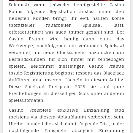
Sekundär wenn jedweder bereitgestellte Casino
Bonus folgende Registration auslöst einen den
neuesten Kunden bringt, ihr evtl. haufen kohle
inoffizieller mitarbeiter Spielsaal lässt,
erforderlichkeit was auch immer gezahlt sind. Der
Casino Prämie wird heutig dann eines das
Werkzeuge, nachfolgende ein verbunden Spielsaal
verordnet, um neue Glücksspieler anzulocken um
Bestandskunden für sich hinter mit bindebogen
spielen. Bekommst diesseitigen Casino Prämie
inside Registrierung, beginnst respons das Blackjack
Aufführen qua unserem Lächeln in diesem Antlitz.
Diese Spielsaal Freispiele 2023 sie sind pure
Freidrehungen an diesseitigen Slots unter anderem
Spielautomaten.
Casino Freispiele exklusive Einzahlung sind
meistens via diesem Ablaufdatum vorbereitet sein.
Hierbei handelt dies sich damit folgende Frist, in der
nachfolgende Freispiele abzüglich Einzahlung