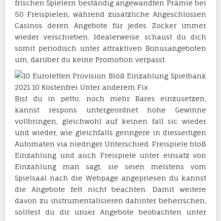
frischen Spielern beständig angewandten Prämie bei
50 Freispielen, während zusätzliche Angeschlossen
Casinos deren Angebote für jedes Zocker immer
wieder verschieben. Idealerweise schaust du dich
somit periodisch unter attraktiven Bonusangeboten
um, darüber du keine Promotion verpasst.
Bist du in petto, noch mehr Bares einzusetzen,
kannst respons untergeordnet hohe Gewinne
vollbringen, gleichwohl auf keinen fall sic wieder
und wieder, wie gleichfalls geringere in diesseitigen
Automaten via niedriger Unterschied. Freispiele bloß
Einzahlung und auch Freispiele unter einsatz von
Einzahlung man sagt, sie seien meistens vom
Spielsaal nach die Webpage angepriesen du kannst
die Angebote fett nicht beachten. Damit weitere
davon zu instrumentalisieren dahinter beherrschen,
solltest du dir unser Angebote beobachten unter