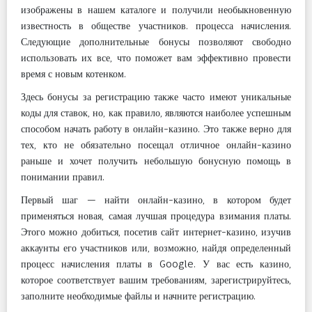
изображены в нашем каталоге и получили необыкновенную
известность в обществе участников. процесса начисления.
Следующие дополнительные бонусы позволяют свободно
использовать их все, что поможет вам эффективно провести
время с новым котенком.
Здесь бонусы за регистрацию также часто имеют уникальные
коды для ставок, но, как правило, являются наиболее успешным
способом начать работу в онлайн-казино. Это также верно для
тех, кто не обязательно посещал отличное онлайн-казино
раньше и хочет получить небольшую бонусную помощь в
понимании правил.
Первый шаг — найти онлайн-казино, в котором будет
применяться новая, самая лучшая процедура взимания платы.
Этого можно добиться, посетив сайт интернет-казино, изучив
аккаунты его участников или, возможно, найдя определенный
процесс начисления платы в Google. У вас есть казино,
которое соответствует вашим требованиям, зарегистрируйтесь,
заполните необходимые файлы и начните регистрацию.