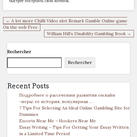
быстрее построить свой котенок.
Navigation
← A lot more Chilli Video slot Remark Gamble Online game
de
On the web Free
William Hill’s Disability Gambling Book →
l’article
Rechercher
Rechercher
Recent Posts
Подробнее о рассечении развития онлайн
-игры: ее история, популярная …
7 Tips For Selecting An Ideal Online Gambling Site for
Dummies
Excorts Near Me – Hookers Near Me
Essay Writing – Tips For Getting Your Essay Written
in a Limited Time Period