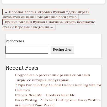
Navigation
← Пробная версия игровых Вулкан Удачи играть
de
автоматов онлайн Совершенно бесплатно
Лучшие онлайн Вулкан Платинум играть бесплатно
l’article
ставки Игровые заведения →
Rechercher
Rechercher
Recent Posts
Подробнее о рассечении развития онлайн
-игры: ее история, популярная …
7 Tips For Selecting An Ideal Online Gambling Site for
Dummies
Excorts Near Me – Hookers Near Me
Essay Writing – Tips For Getting Your Essay Written
in a Limited Time Period