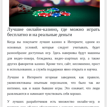
Лучшие онлайн-казино, где можно играть
бесплатно и на реальные деньги
Когда вы покупаете лучшее казино в Интернете, одним из
основных условий, которые следует учитывать, будет
разнообразие доступных игр. Здесь наверняка будут машины
для видео-покера, блэкджека, видео-азартных игр, а также
других фаворитов казино. Кроме того, сайт, несомненно, прост
в использовании, а служба поддержки явно открыта и научна.
Лучшие в Интернете игорные заведения, как правило,
укомплектованы опытным персоналом, что было так же
интимно, как и ваши бывшие игры. Это означает, что люди
развлекаются и начинают чувствовать себя хорошо.
У лучших разработчиков есть множество онлайн-игр, и
поэтому они обычно обновляются с новыми преимуществами.