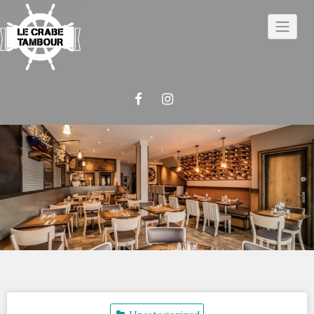
Skip
to
content