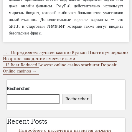
даже онлайн-финансы. PayPal действительно использует
мириэль-бюджет, который выбирают большинство участников
онлайн-казино. Дополнительные горячие варианты — это
Skrill и стартовый Neteller, которые также могут вводить
безопасные фразы.
Navigation
← Определяем лучшее казино Вулкан Платинум зеркало
de
Игорное заведение вместе с вами
12 Best Reduced Lowest online casino starburst Deposit
l’article
Online casinos →
Rechercher
Rechercher
Recent Posts
Подробнее о рассечении развития онлайн