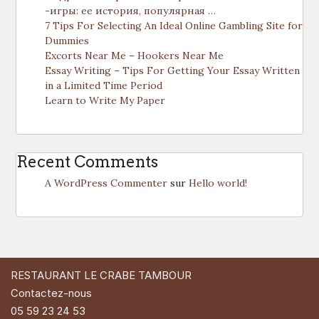
-игры: ее история, популярная …
7 Tips For Selecting An Ideal Online Gambling Site for
Dummies
Excorts Near Me – Hookers Near Me
Essay Writing – Tips For Getting Your Essay Written
in a Limited Time Period
Learn to Write My Paper
Recent Comments
A WordPress Commenter
sur
Hello world!
RESTAURANT LE CRABE TAMBOUR
Contactez-nous
05 59 23 24 53