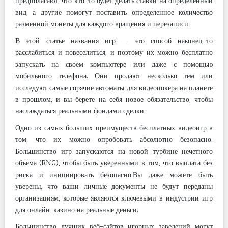
предполагают, что кто-то будет делать ставки на определенный
вид, а другие помогут поставить определенное количество
разменной монеты для каждого вращения и перезаписи.
В этой статье названия игр — это способ наконец-то
расслабиться и повеселиться, и поэтому их можно бесплатно
запускать на своем компьютере или даже с помощью
мобильного телефона. Они продают несколько тем или
исследуют самые горячие автоматы для видеопокера на планете
в прошлом, и вы берете на себя новое обязательство, чтобы
наслаждаться реальными фондами сделки.
Одно из самых больших преимуществ бесплатных видеоигр в
том, что их можно опробовать абсолютно безопасно.
Большинство игр запускаются на новой турбине нечетного
объема (RNG), чтобы быть уверенными в том, что выплата без
риска и инициировать безопасно.Вы даже можете быть
уверены, что ваши личные документы не будут переданы
организациям, которые являются ключевыми в индустрии игр
для онлайн-казино на реальные деньги.
Большинство лучших веб-сайтов игорных заведений могут