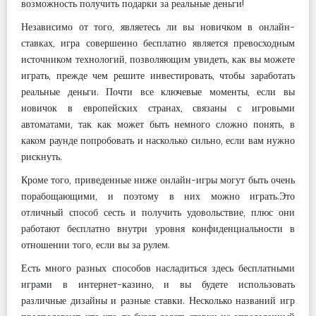
возможность получить подарки за реальные деньги!
Независимо от того, являетесь ли вы новичком в онлайн-
ставках, игра совершенно бесплатно является превосходным
источником технологий, позволяющим увидеть, как вы можете
играть, прежде чем решите инвестировать, чтобы заработать
реальные деньги. Почти все ключевые моменты, если вы
новичок в европейских странах, связаны с игровыми
автоматами, так как может быть немного сложно понять, в
каком раунде попробовать и насколько сильно, если вам нужно
рискнуть.
Кроме того, приведенные ниже онлайн-игры могут быть очень
порабощающими, и поэтому в них можно играть.Это
отличный способ сесть и получить удовольствие, плюс они
работают бесплатно внутри уровня конфиденциальности в
отношении того, если вы за рулем.
Есть много разных способов насладиться здесь бесплатными
играми в интернет-казино, и вы будете использовать
различные дизайны и разные ставки. Несколько названий игр