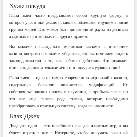
Хуже некуда
Глаза змеи часто представляют собой круглую форму, в
которой участники делают ставки с объемами, идущими после
группы костей. Это может быть динамичный раунд из десятков
азартных игр и множества других правил.
Вы можете наслаждаться змеиными глазами с интернет-
казино, когда вы начинаете, убедитесь, что вы начинаете видеть
законодательство и то, как работает действие. Это поможет
выиграть дополнительные деньги и получить удовольствие!
Глаза змеи — одна из самых современных игр онлайн-казино,
содержащая большое количество модификаций. Их
собственные законы просты в изучении, а прибыль выше, но
это все еще своего рода ставки, которые необходимо
преобразовать в отдельную систему, когда вы начинаете.
Блэк Джек
Двадцать одно — это новейшие игры для азартных игр, и вы
будете играть в нее в Интернете, чтобы получить реальный