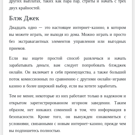
других выплатах, таких как пара пар, стриты и начать с трех
двух крайностей.
Блэк Джек
Двадцать одно — это настоящее интернет-казино, в котором
вы можете играть, не выходя из дома. Можно играть и просто
без экстравагантных элементов управления или выгодных
приемов.
Если вы ищете простой способ развлечься и начать
зарабатывать деньги, вам следует попробовать блэкджек
онлайн. Он включает в себя преимущества, а также больший
поток комиссионных по сравнению с другими онлайн-играми
казино и более широкий выбор, если вы хотите заработать.
Тем не менее, некоторые из них работают только в надежном и
открытом зарегистрированном игорном заведении. Таким
образом, нет никаких сомнений в том, что информация в
безопасности. Кроме того, он вынужден ознакомиться с
условиями, связанными с новым интернет-казино, прежде чем
вы подпишетесь полностью.