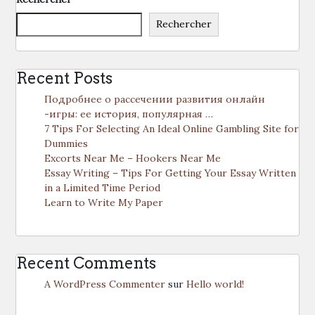
Rechercher
Recent Posts
Подробнее о рассечении развития онлайн
-игры: ее история, популярная …
7 Tips For Selecting An Ideal Online Gambling Site for
Dummies
Excorts Near Me – Hookers Near Me
Essay Writing – Tips For Getting Your Essay Written
in a Limited Time Period
Learn to Write My Paper
Recent Comments
A WordPress Commenter
sur
Hello world!