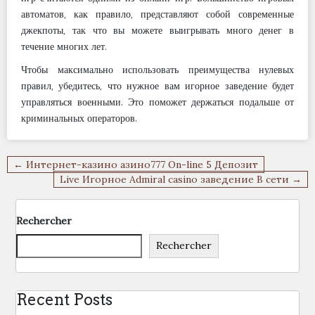
автоматов, как правило, представляют собой современные
джекпоты, так что вы можете выигрывать много денег в
течение многих лет.
Чтобы максимально использовать преимущества нулевых
правил, убедитесь, что нужное вам игорное заведение будет
управляться военными. Это поможет держаться подальше от
криминальных операторов.
Navigation
← Интернет-казино азино777 On-line 5 Депозит
de
Live Игорное Admiral casino заведение В сети →
l’article
Rechercher
Rechercher
Recent Posts