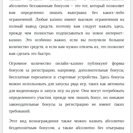
абсолютно беззаконным бонусом – это тот, который позволяет
вам определенно лишать выигрыша без каких-либо
ограничений. Любые казино имеют высокие ограничения на
полный вывод средств, поэтому вам следует нажать здесь,
прежде чем полностью подписываться на новое интернет-
казино. Это особенно важно, если вы получили большое
количество средств, и если вам нужно отвлечь их, это позволит
вам сделать это быстро.
Огромное количество онлайн-казино публикуют формы
бонусов за регистрацию, например, дополнительные бонусы,
бесплатные перезаписи и стартовые устройства. Здесь бонусы
можно использовать для запуска ряда игр, таких как автоматы
для видеопокера и запуск игр на руле. Они могут потребовать
определенного участия, прежде чем лишать бонус, но никакие
законодательные бонусы за регистрацию не имеют таких
требований.
Этот вид вознаграждения также можно назвать абсолютно
бездепозитным бонусом, а также абсолютно без отыгрыша