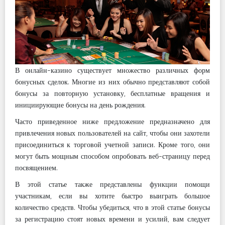
В онлайн-казино существует множество различных форм
бонусных сделок. Многие из них обычно представляют собой
бонусы за повторную установку, бесплатные вращения и
инициирующие бонусы на день рождения.
Часто приведенное ниже предложение предназначено для
привлечения новых пользователей на сайт, чтобы они захотели
присоединиться к торговой учетной записи. Кроме того, они
могут быть мощным способом опробовать веб-страницу перед
посвящением.
В этой статье также представлены функции помощи
участникам, если вы хотите быстро выиграть большое
количество средств. Чтобы убедиться, что в этой статье бонусы
за регистрацию стоят новых времени и усилий, вам следует