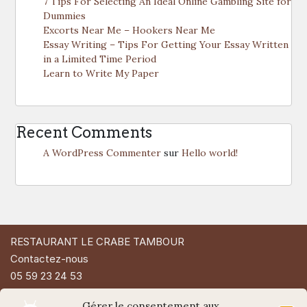
7 Tips For Selecting An Ideal Online Gambling Site for
Dummies
Excorts Near Me – Hookers Near Me
Essay Writing – Tips For Getting Your Essay Written
in a Limited Time Period
Learn to Write My Paper
Recent Comments
A WordPress Commenter
sur
Hello world!
RESTAURANT LE CRABE TAMBOUR
Contactez-nous
05 59 23 24 53
49 Rue d'Espagne
Gérer le consentement aux