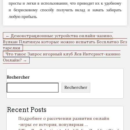
просты и легки в использовании, что приводит их к удобному
и безрисковому способу получить вклад и начать забирать
любую прибыль.
Navigation
← Демонстрационные устройства онлайн-казино,
de
Вулкан Платинум которые можно испытать Бесплатно Без
тарелки
l’article
Что такое Запрос игорный клуб Лев Интернет-казино
Онлайн? →
Rechercher
Rechercher
Recent Posts
Подробнее о рассечении развития онлайн
-игры: ее история, популярная …