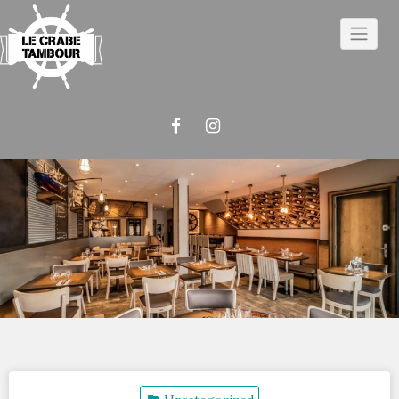
Skip
to
content