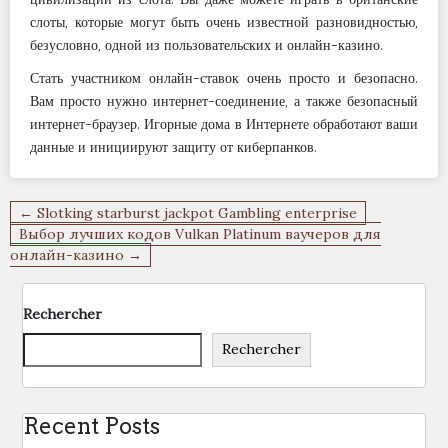
слоты, которые могут быть очень известной разновидностью,
безусловно, одной из пользовательских и онлайн-казино.
Стать участником онлайн-ставок очень просто и безопасно.
Вам просто нужно интернет-соединение, а также безопасный
интернет-браузер. Игорные дома в Интернете обработают ваши
данные и инициируют защиту от киберпанков.
Navigation
← Slotking starburst jackpot Gambling enterprise
de
Выбор лучших кодов Vulkan Platinum ваучеров для
онлайн-казино →
l’article
Rechercher
Rechercher
Recent Posts