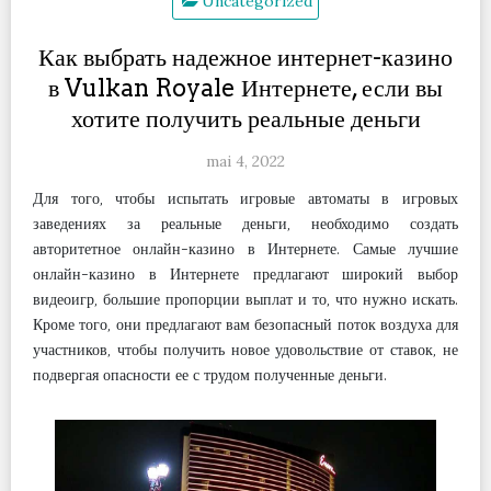
Uncategorized
Как выбрать надежное интернет-казино
в Vulkan Royale Интернете, если вы
хотите получить реальные деньги
mai 4, 2022
Для того, чтобы испытать игровые автоматы в игровых
заведениях за реальные деньги, необходимо создать
авторитетное онлайн-казино в Интернете. Самые лучшие
онлайн-казино в Интернете предлагают широкий выбор
видеоигр, большие пропорции выплат и то, что нужно искать.
Кроме того, они предлагают вам безопасный поток воздуха для
участников, чтобы получить новое удовольствие от ставок, не
подвергая опасности ее с трудом полученные деньги.