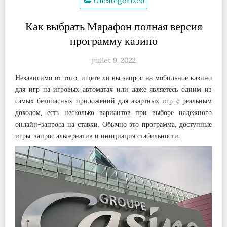
Uncategorized
Как выбрать Марафон полная версия
программу казино
juillet 9, 2022
Независимо от того, ищете ли вы запрос на мобильное казино
для игр на игровых автоматах или даже являетесь одним из
самых безопасных приложений для азартных игр с реальным
доходом, есть несколько вариантов при выборе надежного
онлайн-запроса на ставки. Обычно это программа, доступные
игры, запрос альтернатив и инициация стабильности.