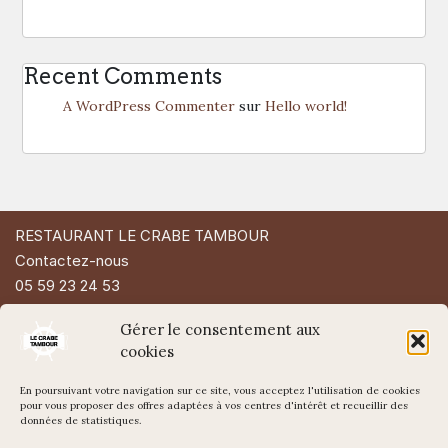
Recent Comments
A WordPress Commenter
sur
Hello world!
RESTAURANT LE CRABE TAMBOUR
Contactez-nous
05 59 23 24 53
49 Rue d'Espagne
Gérer le consentement aux
64200 Biarritz
cookies
En poursuivant votre navigation sur ce site, vous acceptez l'utilisation de cookies
pour vous proposer des offres adaptées à vos centres d'intérêt et recueillir des
données de statistiques.