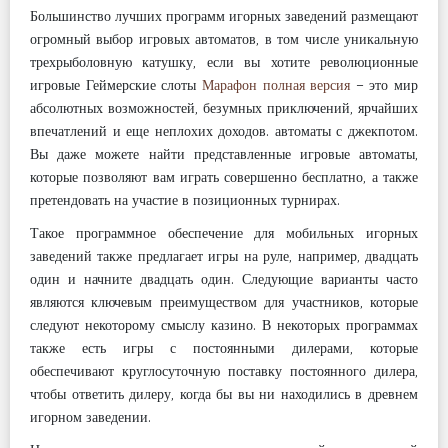
Большинство лучших программ игорных заведений размещают
огромный выбор игровых автоматов, в том числе уникальную
трехрыболовную катушку, если вы хотите революционные
игровые Геймерские слоты
Марафон полная версия
– это мир
абсолютных возможностей, безумных приключений, ярчайших
впечатлений и еще неплохих доходов. автоматы с джекпотом.
Вы даже можете найти представленные игровые автоматы,
которые позволяют вам играть совершенно бесплатно, а также
претендовать на участие в позиционных турнирах.
Такое программное обеспечение для мобильных игорных
заведений также предлагает игры на руле, например, двадцать
один и начните двадцать один. Следующие варианты часто
являются ключевым преимуществом для участников, которые
следуют некоторому смыслу казино. В некоторых программах
также есть игры с постоянными дилерами, которые
обеспечивают круглосуточную поставку постоянного дилера,
чтобы ответить дилеру, когда бы вы ни находились в древнем
игорном заведении.