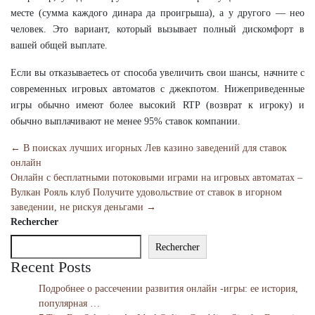
месте (сумма каждого динара да проигрыша), а у другого — нео
человек. Это вариант, который вызывает полный дискомфорт в
вашей общей выплате.
Если вы отказываетесь от способа увеличить свои шансы, начните с
современных игровых автоматов с джекпотом. Нижеприведенные
игры обычно имеют более высокий RTP (возврат к игроку) и
обычно выплачивают не менее 95% ставок компании.
Navigation
← В поисках лучших игорных Лев казино заведений для ставок
de
онлайн
Онлайн с бесплатными потоковыми играми на игровых автоматах –
l’article
Вулкан Рояль клуб Получите удовольствие от ставок в игорном
заведении, не рискуя деньгами →
Rechercher
Rechercher
Recent Posts
Подробнее о рассечении развития онлайн -игры: ее история,
популярная …