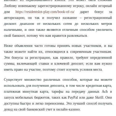
Любому новенькому зарегистрированному игроку, онлайн игорный
дом
https://residentslot-play.com/book-of-ra/
дарит бонус за
авторизацию, он так и получил название – регистрационный
дисконт. диапазон от нескольких сотен до нескольких метров
наличными, и они также являются отличным способом увеличить
свой банкнот, потому что вам нравится развлекаться.
Ниже объявления часто готовы принять новых участников, и вы
также можете найти их, относящиеся к современным участникам.
Эти бонусы за регистрацию, как правило, требуют определенной
суммы, включающей ставки и ключевой депозит, если вам нужно
иметь право на участие, поэтому стоит изучить условия места.
Существует множество различных способов, которые вы можете
использовать для получения депозита, в том числе кредитная карта,
платежная минутная карта, тарифы на передачу данных Ach и
запуск мобильных бюджетов, таких как PayPal или даже Skrill. Они
доступны быстро и легко переносимы. Это лучший способ получать
доход на свой банковский счет в онлайн-казино.