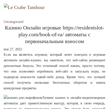
Skip
to
content
Uncategorized
Казино Онлайн игровые https://residentslot-
play.com/book-of-ra/ автоматы с
первоначальным взносом
mai 27, 2022
Если вы являетесь игроком, который хочет поиграть в игровые
автоматы онлайн-казино, вы заметили, что веб-сайты размещают
депозитные бонусы. Это отличный способ начать, просто потому,
что они позволяют опробовать веб-сайт и запускать игры, не
подвергая опасности какой-либо доход.
Кроме того, это лучший
способ получить несколько бесплатных оборотов и начать
конкурсные предметы.
Лучшее казино в онлайн-видеопокерных
автоматах дает приветственную выгоду, которая, в свою очередь,
вытекает из первоначального взноса. Это может быть сложный