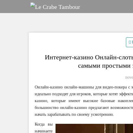
Skip
to
content
Интернет-казино Онлайн-слот
самыми простыми 
nove
Онлайн-казино онлайн-машины для видео-покера с 
идеально подходят для игроков, которые хотят эффе
казино, которые имеют высокие базовые накопл
большинство онлайн-казино предлагают возможность 
начать зарабатывать по своему усмотрению.
Когда вы
начинаете