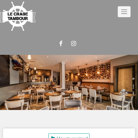
Skip
to
content