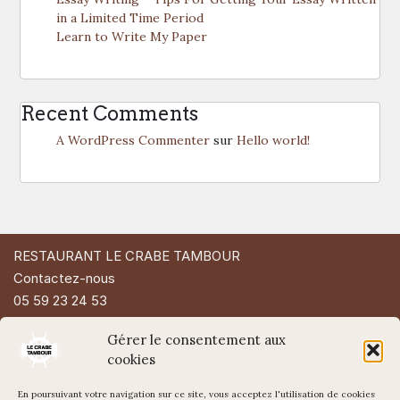
in a Limited Time Period
Learn to Write My Paper
Recent Comments
A WordPress Commenter
sur
Hello world!
RESTAURANT LE CRABE TAMBOUR
Contactez-nous
05 59 23 24 53
49 Rue d'Espagne
Gérer le consentement aux
64200 Biarritz
cookies
En poursuivant votre navigation sur ce site, vous acceptez l'utilisation de cookies