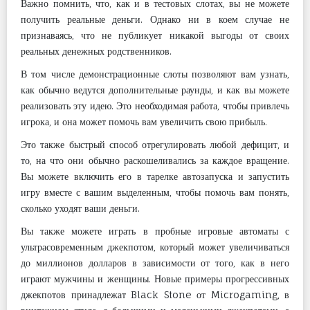
Важно помнить, что, как и в тестовых слотах, вы не можете
получить реальные деньги. Однако ни в коем случае не
признаваясь, что не публикует никакой выгоды от своих
реальных денежных родственников.
В том числе демонстрационные слоты позволяют вам узнать,
как обычно ведутся дополнительные раунды, и как вы можете
реализовать эту идею. Это необходимая работа, чтобы привлечь
игрока, и она может помочь вам увеличить свою прибыль.
Это также быстрый способ отрегулировать любой дефицит, и
то, на что они обычно раскошеливались за каждое вращение.
Вы можете включить его в тарелке автозапуска и запустить
игру вместе с вашим выделенным, чтобы помочь вам понять,
сколько уходят ваши деньги.
Вы также можете играть в пробные игровые автоматы с
ультрасовременным джекпотом, который может увеличиваться
до миллионов долларов в зависимости от того, как в него
играют мужчины и женщины. Новые примеры прогрессивных
джекпотов принадлежат Black Stone от Microgaming, в