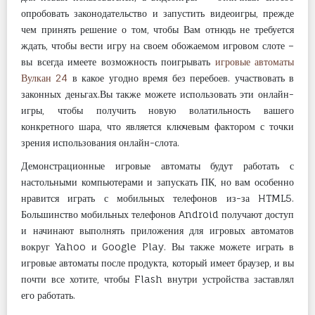
опробовать законодательство и запустить видеоигры, прежде
чем принять решение о том, чтобы Вам отнюдь не требуется
ждать, чтобы вести игру на своем обожаемом игровом слоте –
вы всегда имеете возможность поигрывать
игровые автоматы
Вулкан 24
в какое угодно время без перебоев. участвовать в
законных деньгах.Вы также можете использовать эти онлайн-
игры, чтобы получить новую волатильность вашего
конкретного шара, что является ключевым фактором с точки
зрения использования онлайн-слота.
Демонстрационные игровые автоматы будут работать с
настольными компьютерами и запускать ПК, но вам особенно
нравится играть с мобильных телефонов из-за HTML5.
Большинство мобильных телефонов Android получают доступ
и начинают выполнять приложения для игровых автоматов
вокруг Yahoo и Google Play. Вы также можете играть в
игровые автоматы после продукта, который имеет браузер, и вы
почти все хотите, чтобы Flash внутри устройства заставлял
его работать.