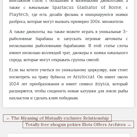
винтажном стиле, с большими и маленькими джекпотами, а
также с начальным Spartacus Gladiator of Rome, с
Playtech, где есть дизайн фильма и инициируются значки
разброса, которые могут вызвать примерно 100x. множители.
А также джекпоты, вы также можете играть в уникальные 3-
рыболовные барабаны и запускать игровые автоматы с
несколькими рыболовными барабанами. В этой статье слоты
имеют несколько коллекций трат, джокеры и значки начального
спреда, которые могут открывать группы смесей.
Если вы хотите учиться по уникальному циркуляру, вам стоит
посмотреть на траву буйвола от Aristocrat. Он имеет около
1024 лет преобразования и имеет символ zoysia, который
расширяется, чтобы соединить новые катушки для ловли рыбы
нахлыстом и сделать ключ победным.
Navigation
← The Meaning of Mutually exclusive Relationship
de
Totally free shogun pokies Slots Offers Archives →
l’article