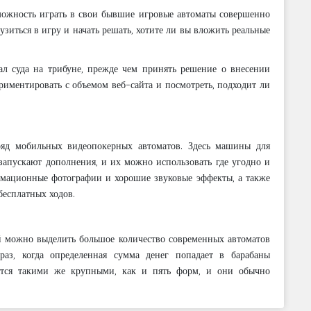
ожность играть в свои бывшие игровые автоматы совершенно
зиться в игру и начать решать, хотите ли вы вложить реальные
ал суда на трибуне, прежде чем принять решение о внесении
риментировать с объемом веб-сайта и посмотреть, подходит ли
ряд мобильных видеопокерных автоматов. Здесь машины для
 запускают дополнения, и их можно использовать где угодно и
имационные фотографии и хорошие звуковые эффекты, а также
бесплатных ходов.
 можно выделить большое количество современных автоматов
раз, когда определенная сумма денег попадает в барабаны
тся такими же крупными, как и пять форм, и они обычно