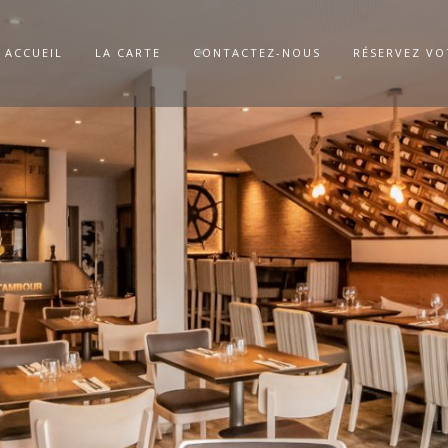
ACCUEIL
LA CARTE
CONTACTEZ-NOUS
RÉSERVEZ VO