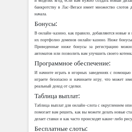
и моделях ягод, если вам нужно создать новый дизай
банкротству в Лас-Вегасе имеет множество слотов 
начала.
Бонусы:
В онлайн-казино, как правило, добавляются новые и 
их портфолио доменов онлайн-казино. Ниже бонусы 
Приведенные ниже бонусы за регистрацию можно 
автоматов или позволить вам улучшить своего котенк
Программное обеспечение:
И начните играть в игорных заведениях с помощью
играете безопасно и начинаете игру, что может им
реальный доход от сделки.
Таблица выплат:
Таблица выплат для онлайн-слота с округлением опи
помогает вам решить, как вы можете делать новые ста
делает ставки и как часто происходят какие-либо рис
Бесплатные слоты: