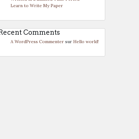
Learn to Write My Paper
Recent Comments
A WordPress Commenter
sur
Hello world!