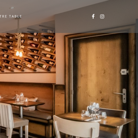
TRE TABLE