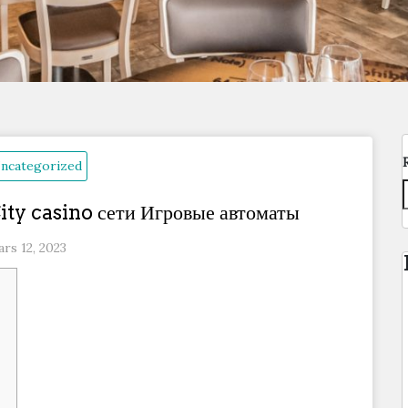
ncategorized
ity casino сети Игровые автоматы
rs 12, 2023