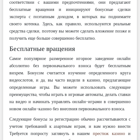
соответствии с вашими предпочтениями, они предлагают
бесплатные вращения и инициируют бонусные сделки
эксперта с поэтапным доходом, в которых вы поднимаете
своего котенка. Здесь, как правило, используются реальные
средства сделки, поэтому вы можете сделать вложение позже и
получить еще больше совершенно бесплатно.
Бесплатные вращения
Самое популярное размеренное игорное заведение онлайн
абсолютно без первоначального взноса будет бесплатным
вихрем. Бонусом считается изучение определенного круга
видеослотов, и да, вы часто видели в казино, предлагающие
определенные игры. Вы можете использовать следующие
преимущества, чтобы играть в игровые автоматы, делать ставки
на видео и начинать управлять онлайн-играми в совершенно
новом онлайн-казино без внесения первоначального взноса.
Следующие бонусы за регистрацию обычно рассчитываются с
учетом требований к азартным играм, и вам нужно внести
Требуется попросту заглянуть в нашем
престиж казино
и