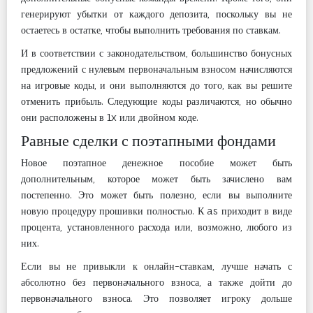
генерируют убытки от каждого депозита, поскольку вы не
остаетесь в остатке, чтобы выполнить требования по ставкам.
И в соответствии с законодательством, большинство бонусных
предложений с нулевым первоначальным взносом начисляются
на игровые коды, и они выполняются до того, как вы решите
отменить прибыль. Следующие коды различаются, но обычно
они расположены в 1x или двойном коде.
Равные сделки с поэтапными фондами
Новое поэтапное денежное пособие может быть
дополнительным, которое может быть зачислено вам
постепенно. Это может быть полезно, если вы выполните
новую процедуру прошивки полностью. К as приходит в виде
процента, установленного расхода или, возможно, любого из
них.
Если вы не привыкли к онлайн-ставкам, лучше начать с
абсолютно без первоначального взноса, а также дойти до
первоначального взноса. Это позволяет игроку дольше