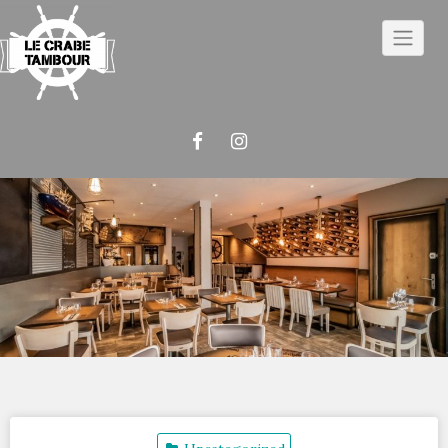
Skip
to
content