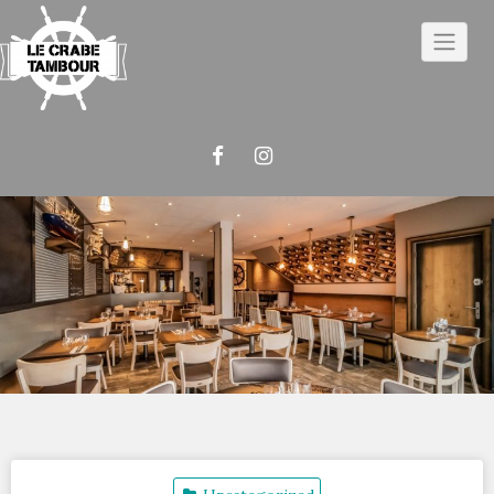
Skip
to
content