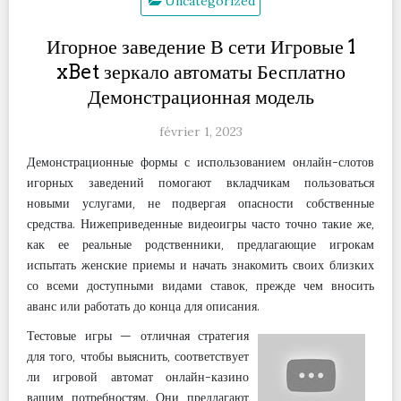
Uncategorized
Игорное заведение В сети Игровые 1
xBet зеркало автоматы Бесплатно
Демонстрационная модель
février 1, 2023
Демонстрационные формы с использованием онлайн-слотов
игорных заведений помогают вкладчикам пользоваться
новыми услугами, не подвергая опасности собственные
средства.
Нижеприведенные видеоигры часто точно такие же,
как ее реальные родственники, предлагающие игрокам
испытать женские приемы и начать знакомить своих близких
со всеми доступными видами ставок, прежде чем вносить
аванс или работать до конца для описания.
Тестовые игры — отличная стратегия
для того, чтобы выяснить, соответствует
ли игровой автомат онлайн-казино
вашим потребностям. Они предлагают