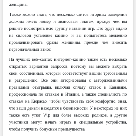
женщины.
Также можно знать, что несколько сайтов игорных заведений
должны иметь номер и авансовый платеж, прежде чем вы
решите посмотреть всю группу названий игр. Это будет видно
на силовой установке казино, и вы попытаетесь медленно
проанализировать фразы женщины, прежде чем вносить
первоначальный взнос.
На лучших веб-сайтах интернет-казино также есть несколько
открытых вариантов запросов, поэтому вы можете выбрать
свой собственный, который соответствует вашим требованиям
и разрешению. Все они авторизованы с авторизованными
правилами отыгрыша, включая оплату ставок в Канаваке,
профессионала по ставкам в Италии, а также специалиста по
ставкам на Кюрасао, чтобы чувствовать себя комфортно, зная,
что ваши деньги находятся в безопасности. У некоторых из них
также есть утюг Vip для более высоких роликов, а другие
участники могут начать играть в специальные устройства,
чтобы получить бонусные преимущества.