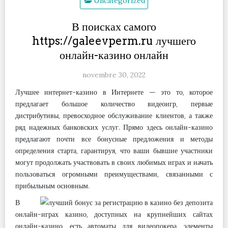
Uncategorized
В поисках самого
https://galeevperm.ru лучшего
онлайн-казино онлайн
novembre 30, 2022
Лучшее интернет-казино в Интернете — это то, которое
предлагает большое количество видеоигр, первые
дистрибутивы, превосходное обслуживание клиентов, а также
ряд надежных банковских услуг.
Прямо здесь онлайн-казино
предлагают почти все бонусные предложения и методы
определения старта, гарантируя, что ваши бывшие участники
могут продолжать участвовать в своих любимых играх и начать
пользоваться огромными преимуществами, связанными с
прибыльным основным.
В
онлайн-играх казино, доступных на крупнейших сайтах
онлайн-казино, есть автоматы для видеопокера, элементы