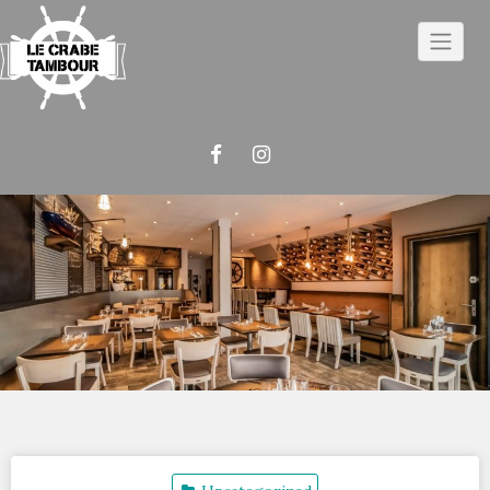
Skip
to
content