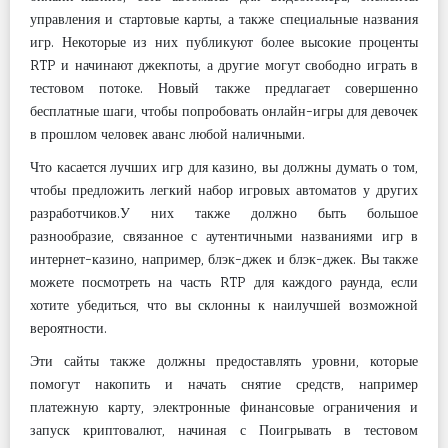
управления и стартовые карты, а также специальные названия
игр. Некоторые из них публикуют более высокие проценты
RTP и начинают джекпоты, а другие могут свободно играть в
тестовом потоке. Новый также предлагает совершенно
бесплатные шаги, чтобы попробовать онлайн-игры для девочек
в прошлом человек аванс любой наличными.
Что касается лучших игр для казино, вы должны думать о том,
чтобы предложить легкий набор игровых автоматов у других
разработчиков.У них также должно быть большое
разнообразие, связанное с аутентичными названиями игр в
интернет-казино, например, блэк-джек и блэк-джек. Вы также
можете посмотреть на часть RTP для каждого раунда, если
хотите убедиться, что вы склонны к наилучшей возможной
вероятности.
Эти сайты также должны предоставлять уровни, которые
помогут накопить и начать снятие средств, например
платежную карту, электронные финансовые ограничения и
запуск криптовалют, начиная с Поигрывать в тестовом