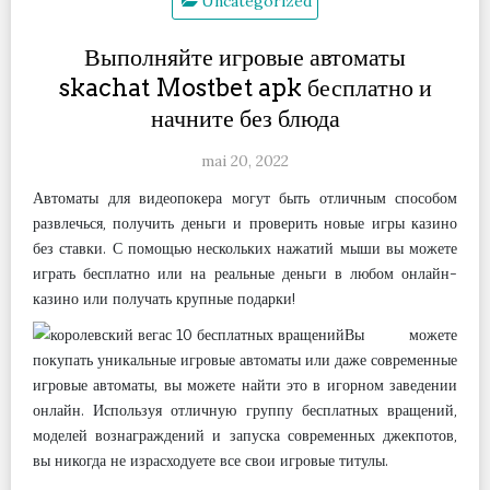
Uncategorized
Выполняйте игровые автоматы
skachat Mostbet apk бесплатно и
начните без блюда
mai 20, 2022
Автоматы для видеопокера могут быть отличным способом
развлечься, получить деньги и проверить новые игры казино
без ставки. С помощью нескольких нажатий мыши вы можете
играть бесплатно или на реальные деньги в любом онлайн-
казино или получать крупные подарки!
Вы можете
покупать уникальные игровые автоматы или даже современные
игровые автоматы, вы можете найти это в игорном заведении
онлайн.
Используя отличную группу бесплатных вращений,
моделей вознаграждений и запуска современных джекпотов,
вы никогда не израсходуете все свои игровые титулы.