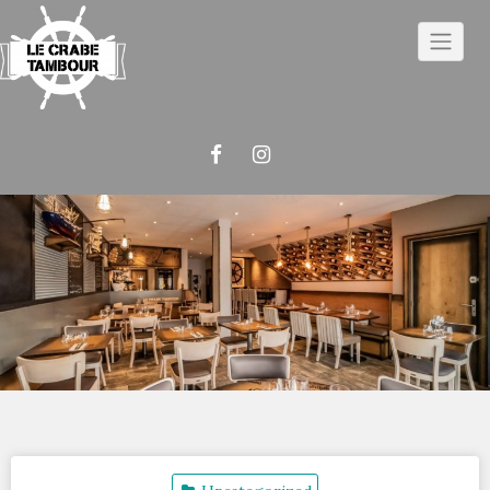
Skip
to
content