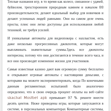
Теплые названия игр, в то время как колесо, связанное с удачей,
буйволом, трехсторонним природным камнем и началом 88
производительности, делают идеальный выбор для новичков и
делают успешных людей равными. Они на самом деле очень
просты, плюс они легко доступны для использования любой
техникой, не требуя усилий.
И уникальные автоматы для видеопокера с нахлыстом, есть
даже несколько прогрессивных джекпотов, которые могут
выплачивать значительные суммы.Здесь все джекпоты
интересны, потому что они достигаются в течение всего часа, и
все они производят изменение жизни для участников.
Самые известные казино дают вам огромную сумму бесплатно
и открывают игровые автоматы с настоящими деньгами, с
которыми вы можете экспериментировать, когда По конечными
данным регламентных испытаний было аналогично
определено, что в свою очередь процент оплаты на веб-сайте
skachat Mostbet apk
превышает 97 %. решите внести
десять центов. Ниже приведены игры, которые запускаются в
системе, в персональных компьютерах Компьютерные системы,