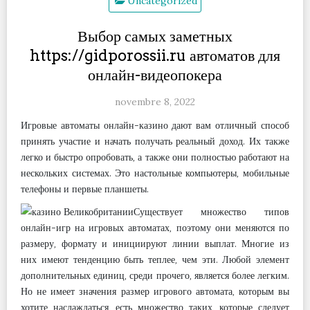
Uncategorized
Выбор самых заметных
https://gidporossii.ru автоматов для
онлайн-видеопокера
novembre 8, 2022
Игровые автоматы онлайн-казино дают вам отличный способ
принять участие и начать получать реальный доход. Их также
легко и быстро опробовать, а также они полностью работают на
нескольких системах. Это настольные компьютеры, мобильные
телефоны и первые планшеты.
Существует множество типов
онлайн-игр на игровых автоматах, поэтому они меняются по
размеру, формату и инициируют линии выплат. Многие из
них имеют тенденцию быть теплее, чем эти.
Любой элемент
дополнительных единиц, среди прочего, является более легким.
Но не имеет значения размер игрового автомата, которым вы
хотите наслаждаться, есть множество таких, которые следует