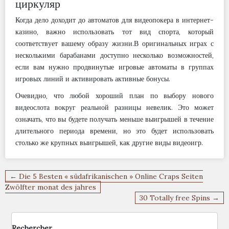
циркуляр
Когда дело доходит до автоматов для видеопокера в интернет-
казино, важно использовать тот вид спорта, который
соответствует вашему образу жизни.В оригинальных играх с
несколькими барабанами доступно несколько возможностей,
если вам нужно продвинутые игровые автоматы в группах
игровых линий и активировать активные бонусы.
Очевидно, что любой хороший план по выбору нового
видеослота вокруг реальной разницы невелик. Это может
означать, что вы будете получать меньше выигрышей в течение
длительного периода времени, но это будет использовать
столько же крупных выигрышей, как другие виды видеоигр.
Navigation
← Die 5 Besten « südafrikanischen » Online Craps Seiten
de
Zwölfter monat des jahres
30 Totally free Spins →
l’article
Rechercher