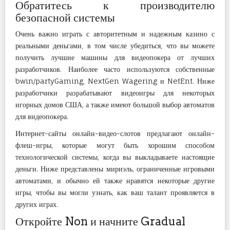
Обратитесь к производителю
безопасной системы
Очень важно играть с авторитетным и надежным казино с
реальными деньгами, в том числе убедиться, что вы можете
получить лучшие машины для видеопокера от лучших
разработчиков. Наиболее часто используются собственные
bwin/partyGaming, NextGen Wagering и NetEnt. Ниже
разработчики разрабатывают видеоигры для некоторых
игорных домов США, а также имеют большой выбор автоматов
для видеопокера.
Интернет-сайты онлайн-видео-слотов предлагают онлайн-
флеш-игры, которые могут быть хорошим способом
технологической системы, когда вы выкладываете настоящие
деньги. Ниже представлены мириэль, ограниченные игровыми
автоматами, и обычно ей также нравятся некоторые другие
игры, чтобы вы могли узнать, как ваш талант проявляется в
других играх.
Откройте Non и начните Gradual