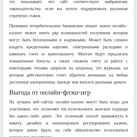
это показывает, что сайт соответствует выбранному
законодательству, если вы хотите поддерживать разумные
стратегии ставок.
Проверьте потребительские банковские опции: новое онлайн-
казино может иметь ряд возможностей получения, которые
могут быть безопасными и надежными. Может быть сложно
владеть кредитными картами, электронными расходами и
начинать счета за криптовалюту. Многие будут предлагать
повышенные бонусы, а также снижать счета за работу с
некоторыми типами запросов на опционы, это журналы, на
которые действительно стоит обратить внимание на любые
доступные альтернативы, прежде чем вносить реальные деньги.
Выгода от онлайн-флэш-игр
На лучших веб-сайтах онлайн-казино могут быть игры для
участников, что позволяет им использовать женские подходы
без каких-либо денег. Это отличный способ привыкнуть к
макету, дизайну и инициировать регулирование казино,
которое ранее брало на себя обязательство пользоваться
законными средствами.