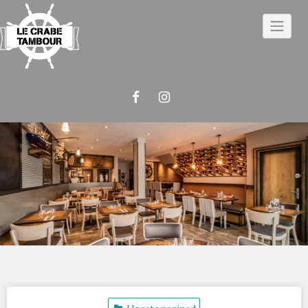
Skip
to
content