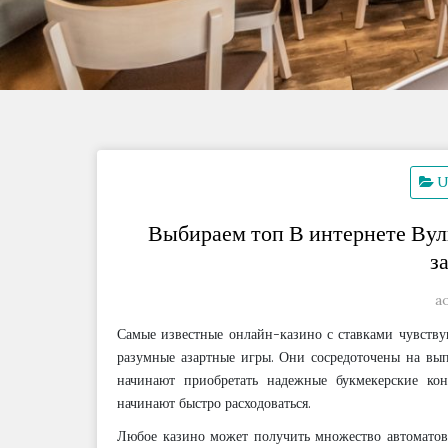
U
Выбираем топ В интернете Вул
з
ao
Самые известные онлайн-казино с ставками чувству
разумные азартные игры. Они сосредоточены на вы
начинают приобретать надежные букмекерские ко
начинают быстро расходоваться.
Любое казино может получить множество автоматов 