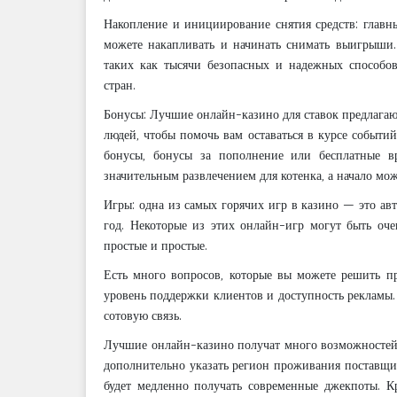
Накопление и инициирование снятия средств: главны
можете накапливать и начинать снимать выигрыши
таких как тысячи безопасных и надежных способов
стран.
Бонусы: Лучшие онлайн-казино для ставок предлагаю
людей, чтобы помочь вам оставаться в курсе событи
бонусы, бонусы за пополнение или бесплатные в
значительным развлечением для котенка, а начало мо
Игры: одна из самых горячих игр в казино — это авт
год. Некоторые из этих онлайн-игр могут быть оче
простые и простые.
Есть много вопросов, которые вы можете решить пр
уровень поддержки клиентов и доступность рекламы.
сотовую связь.
Лучшие онлайн-казино получат много возможностей д
дополнительно указать регион проживания поставщик
будет медленно получать современные джекпоты. Кр