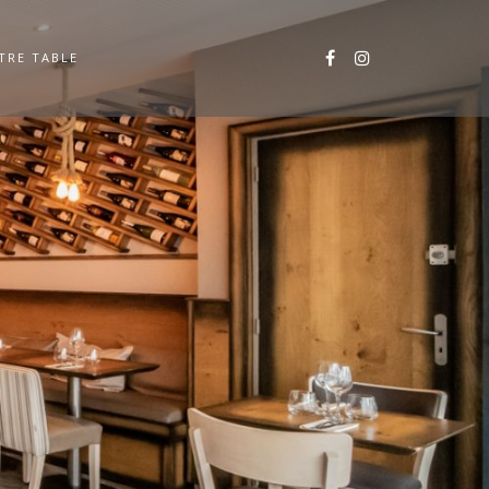
TRE TABLE