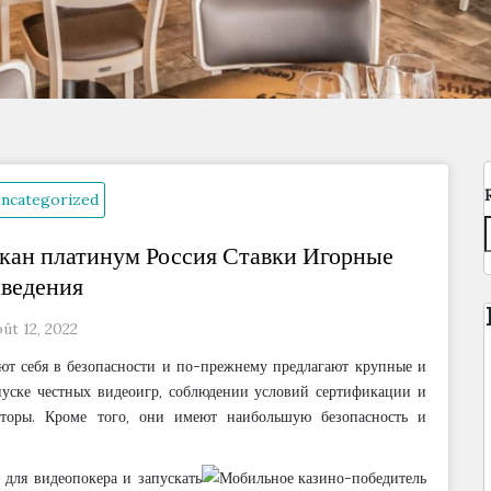
ncategorized
кан платинум Россия Ставки Игорные
аведения
ût 12, 2022
ют себя в безопасности и по-прежнему предлагают крупные и
пуске честных видеоигр, соблюдении условий сертификации и
нторы. Кроме того, они имеют наибольшую безопасность и
для видеопокера и запускать