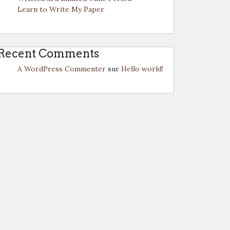
Learn to Write My Paper
Recent Comments
A WordPress Commenter
sur
Hello world!