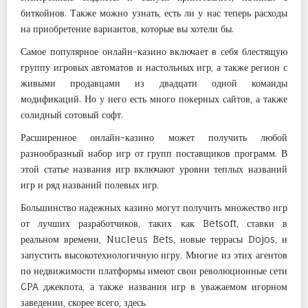
биткойнов. Также можно узнать, есть ли у нас теперь расходы
на приобретение вариантов, которые вы хотели бы.
Самое популярное онлайн-казино включает в себя блестящую
группу игровых автоматов и настольных игр, а также регион с
живыми продавцами из двадцати одной команды
модификаций. Но у него есть много покерных сайтов, а также
солидный сотовый софт.
Расширенное онлайн-казино может получить любой
разнообразный набор игр от групп поставщиков программ. В
этой статье названия игр включают уровни теплых названий
игр и ряд названий полевых игр.
Большинство надежных казино могут получить множество игр
от лучших разработчиков, таких как Betsoft, ставки в
реальном времени, Nucleus Bets, новые террасы Dojos, и
запустить высокотехнологичную игру. Многие из этих агентов
по недвижимости платформы имеют свои революционные сети
CPA джекпота, а также названия игр в уважаемом игорном
заведении, скорее всего, здесь.