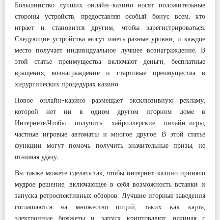
Большинство лучших онлайн-казино носят положительные
стороны устройств, предоставляя особый бонус всем, кто
играет и становится другим, чтобы зарегистрироваться.
Следующие устройства могут иметь разные уровни, и каждое
место получает индивидуальное лучшее вознаграждение. В
этой статье преимущества включают деньги, бесплатные
вращения, вознаграждение и стартовые преимущества в
хирургических процедурах казино.
Новое онлайн-казино размещает эксклюзивную рекламу,
которой нет ни в одном другом игорном доме в
Интернете.Чтобы получить хайроллерские онлайн-игры,
частные игровые автоматы и многое другое. В этой статье
функции могут помочь получить значительные призы, не
отнимая удачу.
Вы также можете сделать так, чтобы интернет-казино приняло
мудрое решение, включающее в себя возможность вставки и
запуска ретроспективных обзоров. Лучшие игорные заведения
соглашаются на множество опций, таких как карта,
электронные бюджеты и запуск криптовалют, начиная с