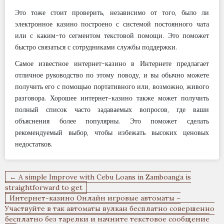
Это тоже стоит проверить, независимо от того, было ли
электронное казино построено с системой постоянного чата
или с каким-то сегментом текстовой помощи. Это поможет
быстро связаться с сотрудниками службы поддержки.
Самое известное интернет-казино в Интернете предлагает
отличное руководство по этому поводу, и вы обычно можете
получить его с помощью портативного или, возможно, живого
разговора. Хорошее интернет-казино также может получить
полный список часто задаваемых вопросов, где ваши
объяснения более популярны. Это поможет сделать
рекомендуемый выбор, чтобы избежать высоких ценовых
недостатков.
Navigation
← A simple Improve with Cebu Loans in Zamboanga is
de
straightforward to get
Интернет-казино Онлайн игровые автоматы –
l’article
Участвуйте в так автоматы вулкан бесплатно совершенно
бесплатно без тарелки и начните текстовое сообщение