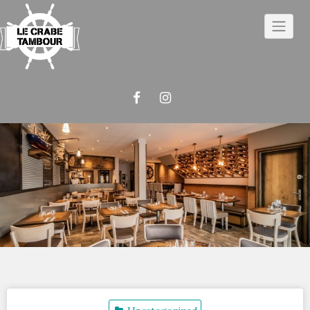
Skip
to
content