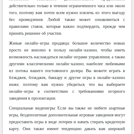
действительно только в течение ограниченного часа или около
того, поэтому вам почти всем нужно извлечь из этого выгоду
без промедления. Любой также может ознакомиться с
правилами ставок, которые важно подтвердить, прежде чем
принять решение об участии.
Живые онлайн-игры продавца: большое количество новых
просто не внесено в пользу онлайн-казино, чтобы иметь
возможность наслаждаться онлайн-играми управления, а также
другими классическими онлайн-казино, наиболее любимыми
из потока вашего постоянного дилера. Вы можете играть в
блэкджек, блэкджек, баккару и другие игры в онлайн-казино
ниже, поэтому вам нужно убедиться, что вы выбираете
онлайн-игры в соответствии с требованиями игорного
заведения к пролонгации.
Специальные видеоигры: Если вы также не любите азартные
игры, бездепозитные дополнительные игровые заведения могут
предоставить игры в виде лотереи и начать стирать кредитную
карту. Они также имеют тенденцию давать вам широкий