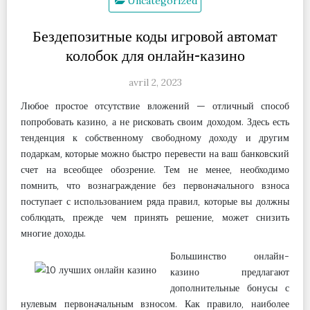
Uncategorized
Бездепозитные коды игровой автомат
колобок для онлайн-казино
avril 2, 2023
Любое простое отсутствие вложений — отличный способ
попробовать казино, а не рисковать своим доходом. Здесь есть
тенденция к собственному свободному доходу и другим
подаркам, которые можно быстро перевести на ваш банковский
счет на всеобщее обозрение.
Тем не менее, необходимо
помнить, что вознаграждение без первоначального взноса
поступает с использованием ряда правил, которые вы должны
соблюдать, прежде чем принять решение, может снизить
многие доходы.
Большинство онлайн-
казино предлагают
дополнительные бонусы с
нулевым первоначальным взносом. Как правило, наиболее